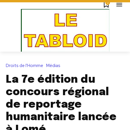
0
Droits de l'Homme
Médias
La 7e édition du
concours régional
de reportage
humanitaire lancée
à Lomé