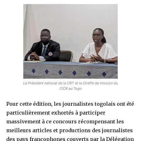
Le Président national de la CRT et la Cheffe de mission du
CICR au Togo
Pour cette édition, les journalistes togolais ont été
particulièrement exhortés à participer
massivement à ce concours récompensant les
meilleurs articles et productions des journalistes
des pays francophones couverts par la Délégation