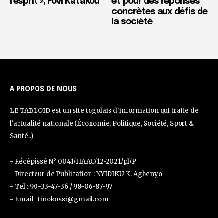
l’esprit », Fovi Katakou
et pour des réponses
concrètes aux défis de
la société
A PROPOS DE NOUS
LE TABLOID est un site togolais d'information qui traite de
l'actualité nationale (Économie, Politique, Société, Sport &
Santé..)
- Récépissé N° 0041/HAAC/12-2021/pl/P
- Directeur de Publication : NYIDIKU K. Agbenyo
- Tel : 90-33-47-36 / 98-06-87-97
- Email : tinokossi@gmail.com