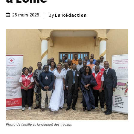
By
La Rédaction
26 mars 2025
Photo de famille au lancement des travaux