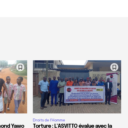
Droits de l'Homme
dmond Yawo
Torture : L’ASVITTO évalue avec la