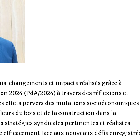
quis, changements et impacts réalisés grâce à
ion 2024 (PdA/2024) à travers des réflexions et
les effets pervers des mutations socioéconomiques
lleurs du bois et de la construction dans la
s stratégies syndicales pertinentes et réalistes
e efficacement face aux nouveaux défis enregistré