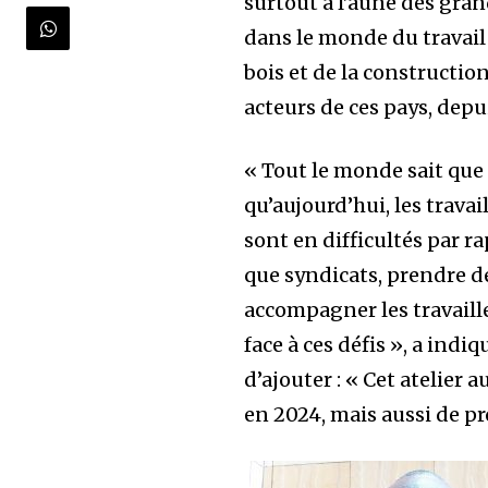
surtout à l’aune des gr
dans le monde du travail
bois et de la construction
acteurs de ces pays, depui
« Tout le monde sait que
qu’aujourd’hui, les trava
sont en difficultés par r
que syndicats, prendre de
accompagner les travaille
face à ces défis », a ind
d’ajouter : « Cet atelier 
en 2024, mais aussi de pro