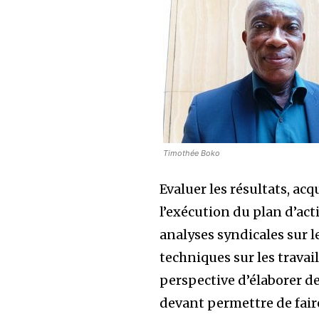
Timothée Boko
Evaluer les résultats, ac
l’exécution du plan d’act
analyses syndicales sur 
techniques sur les travai
perspective d’élaborer de
devant permettre de fair