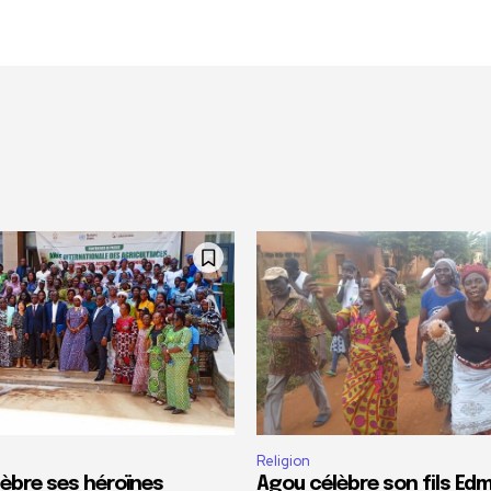
Religion
lèbre ses héroïnes
Agou célèbre son fils E