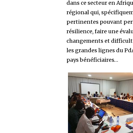
dans ce secteur en Afrique
régional qui, spécifiqueme
pertinentes pouvant perm
résilience, faire une éval
changements et difficult
les grandes lignes du Pd
pays bénéficiaires…