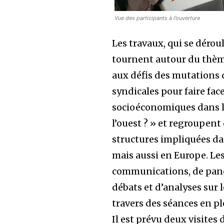
Vue des participants à l’ouverture
Les travaux, qui se déro
tournent autour du thème
aux défis des mutations d
syndicales pour faire fac
socioéconomiques dans le
l’ouest ? » et regroupent
structures impliquées da
mais aussi en Europe. Le
communications, de pane
débats et d’analyses sur
travers des séances en pl
Il est prévu deux visites