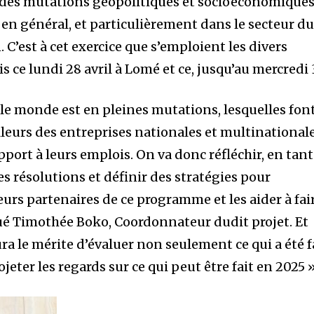
andes mutations géopolitiques et socioéconomique
 en général, et particulièrement dans le secteur d
. C’est à cet exercice que s’emploient les divers
s ce lundi 28 avril à Lomé et ce, jusqu’au mercredi 
 le monde est en pleines mutations, lesquelles fon
illeurs des entreprises nationales et multinational
apport à leurs emplois. On va donc réfléchir, en tant
s résolutions et définir des stratégies pour
urs partenaires de ce programme et les aider à fai
iqué Timothée Boko, Coordonnateur dudit projet. Et
aura le mérite d’évaluer non seulement ce qui a été f
jeter les regards sur ce qui peut être fait en 2025 »