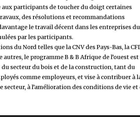
e aux participants de toucher du doigt certaines
s travaux, des résolutions et recommandations
avantage le travail décent dans les entreprises d
ulées par les participants.
tions du Nord telles que la CNV des Pays-Bas, la C
 autres, le programme B & B Afrique de l’ouest est
s du secteur du bois et de la construction, tant du
mployés comme employeurs, et vise à contribuer à l
e secteur, à l’amélioration des conditions de vie et