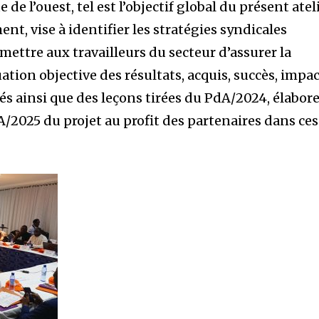
 de l’ouest, tel est l’objectif global du présent atel
nt, vise à identifier les stratégies syndicales
ettre aux travailleurs du secteur d’assurer la
uation objective des résultats, acquis, succès, impac
és ainsi que des leçons tirées du PdA/2024, élabor
A/2025 du projet au profit des partenaires dans ces