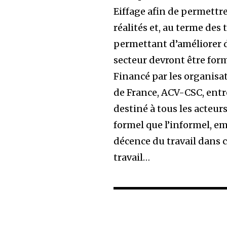
Eiffage afin de permettr
réalités et, au terme de
permettant d’améliorer d
secteur devront être form
Financé par les organisa
de France, ACV-CSC, entre
destiné à tous les acteur
formel que l’informel, e
décence du travail dans c
travail…