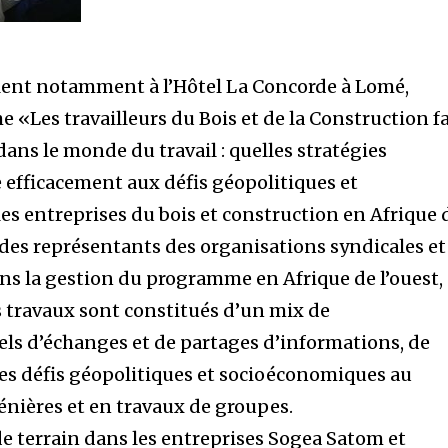
ulent notamment à l’Hôtel La Concorde à Lomé,
 «Les travailleurs du Bois et de la Construction f
ans le monde du travail : quelles stratégies
e efficacement aux défis géopolitiques et
s entreprises du bois et construction en Afrique 
 des représentants des organisations syndicales et
ns la gestion du programme en Afrique de l’ouest,
s travaux sont constitués d’un mix de
ls d’échanges et de partages d’informations, de
 les défis géopolitiques et socioéconomiques au
énières et en travaux de groupes.
 de terrain dans les entreprises Sogea Satom et