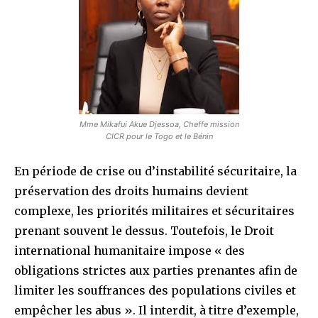
Mme Mikafui Akue Djessoa, Cheffe mission
CICR pour le Togo et le Bénin
En période de crise ou d’instabilité sécuritaire, la
préservation des droits humains devient
complexe, les priorités militaires et sécuritaires
prenant souvent le dessus. Toutefois, le Droit
international humanitaire impose « des
obligations strictes aux parties prenantes afin de
limiter les souffrances des populations civiles et
empêcher les abus ». Il interdit, à titre d’exemple,