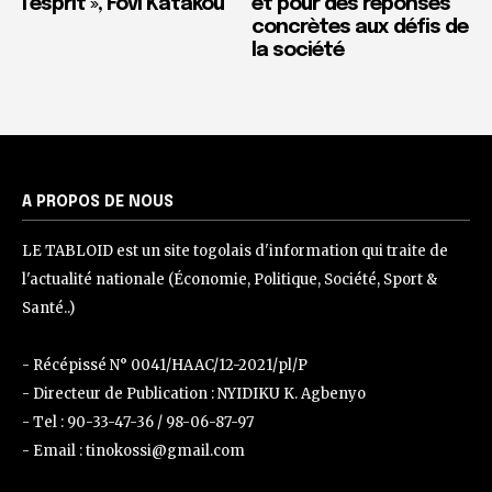
l’esprit », Fovi Katakou
et pour des réponses
concrètes aux défis de
la société
A PROPOS DE NOUS
LE TABLOID est un site togolais d'information qui traite de
l'actualité nationale (Économie, Politique, Société, Sport &
Santé..)
- Récépissé N° 0041/HAAC/12-2021/pl/P
- Directeur de Publication : NYIDIKU K. Agbenyo
- Tel : 90-33-47-36 / 98-06-87-97
- Email : tinokossi@gmail.com