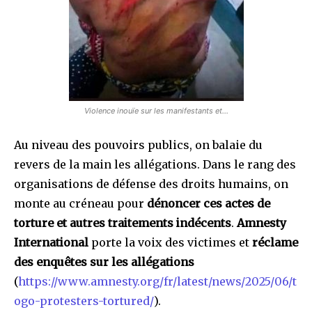
Violence inouïe sur les manifestants et…
Au niveau des pouvoirs publics, on balaie du
revers de la main les allégations. Dans le rang des
organisations de défense des droits humains, on
monte au créneau pour
dénoncer ces actes de
torture et autres traitements indécents
.
Amnesty
International
porte la voix des victimes et
réclame
des enquêtes sur les allégations
(
https://www.amnesty.org/fr/latest/news/2025/06/t
ogo-protesters-tortured/
).