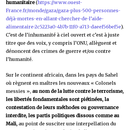
humanitaire
(
https://www.ouest-
France.fr/monde/gaza/gaza-plus-500-personnes-
déjà-mortes-en-allant-chercher-de-l’aide-
alimentaire-2c5223a0-4b7b-11f0-a713-daeef56bef5e
).
C’est de l’inhumanité à ciel ouvert et c’est à juste
titre que des voix, y compris l’ONU, allèguent et
dénoncent des crimes de guerre et/ou contre
l’humanité.
Sur le continent africain, dans les pays du Sahel
où règnent en maîtres les nouveaux « Colonels
messies »,
au nom de la lutte contre le terrorisme,
les libertés fondamentales sont piétinées, la
contestation de leurs méthodes ou gouvernance
interdite, les partis politiques dissous comme au
Mali,
au point de susciter une interpellation du