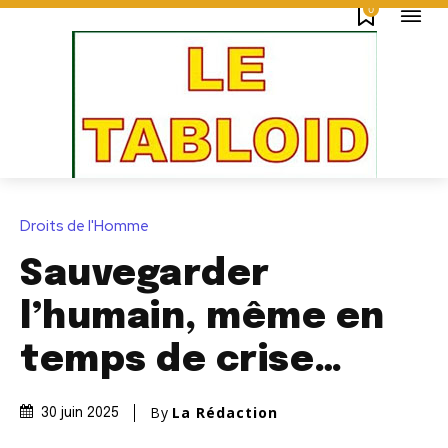
0
Droits de l'Homme
Sauvegarder
l’humain, même en
temps de crise…
By
La Rédaction
30 juin 2025