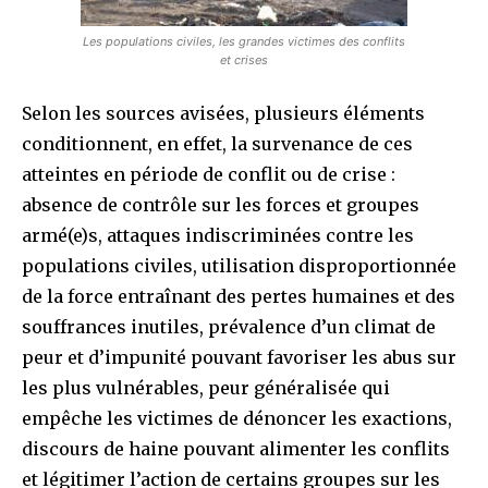
Les populations civiles, les grandes victimes des conflits
et crises
Selon les sources avisées, plusieurs éléments
conditionnent, en effet, la survenance de ces
atteintes en période de conflit ou de crise :
absence de contrôle sur les forces et groupes
armé(e)s, attaques indiscriminées contre les
populations civiles, utilisation disproportionnée
de la force entraînant des pertes humaines et des
souffrances inutiles, prévalence d’un climat de
peur et d’impunité pouvant favoriser les abus sur
les plus vulnérables, peur généralisée qui
empêche les victimes de dénoncer les exactions,
discours de haine pouvant alimenter les conflits
et légitimer l’action de certains groupes sur les