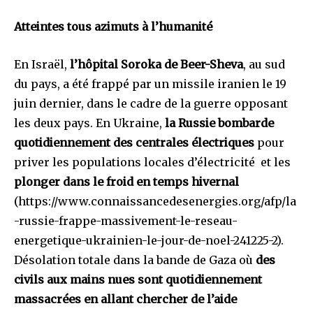
Atteintes tous azimuts à l’humanité
En Israël,
l’hôpital Soroka de Beer-Sheva
, au sud
du pays, a été frappé par un missile iranien le 19
juin dernier, dans le cadre de la guerre opposant
les deux pays. En Ukraine,
la Russie bombarde
quotidiennement des centrales électriques
pour
priver les populations locales d’électricité et les
plonger dans le froid en temps hivernal
(https://www.connaissancedesenergies.org/afp/la
-russie-frappe-massivement-le-reseau-
energetique-ukrainien-le-jour-de-noel-241225-2).
Désolation totale dans la bande de Gaza où
des
civils aux mains nues sont quotidiennement
massacrées en allant chercher de l’aide