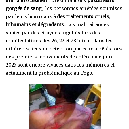
une autre
fessée
et présentant des
postérieurs
gorgés de sang
, les personnes arrêtées soumises
par leurs bourreaux à
des traitements cruels,
inhumains et dégradants
…Les maltraitances
subies par des citoyens togolais lors des
manifestations des 26, 27 et 28 juin et dans les
différents lieux de détention par ceux arrêtés lors
des premiers mouvements de colère du 6 juin
2025 sont encore vivaces dans les mémoires et
actualisent la problématique au Togo.