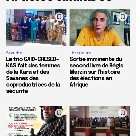
Sécurité
Littérature
Le trio GAID-CRESED-
Sortie imminente du
KAS fait des femmes
second livre de Régis
de la Kara et des
Marzin sur l’histoire
Savanes des
des élections en
coproductrices de la
Afrique
sécurité