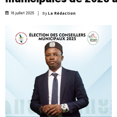
By
La Rédaction
16 juillet 2025