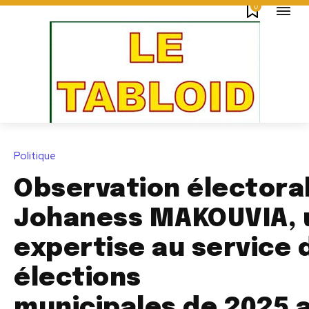
0
Politique
Observation électoral
Johaness MAKOUVIA, 
expertise au service 
élections
municipales de 2025 