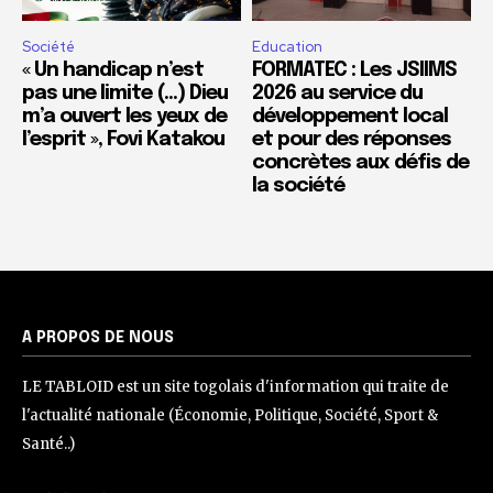
Société
Education
« Un handicap n’est
FORMATEC : Les JSIIMS
pas une limite (…) Dieu
2026 au service du
m’a ouvert les yeux de
développement local
l’esprit », Fovi Katakou
et pour des réponses
concrètes aux défis de
la société
A PROPOS DE NOUS
LE TABLOID est un site togolais d'information qui traite de
l'actualité nationale (Économie, Politique, Société, Sport &
Santé..)