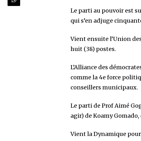
Le parti au pouvoir est s
qui s’en adjuge cinquante
Vient ensuite l’Union de
huit (38) postes.
L’Alliance des démocrate
comme la 4e force politi
conseillers municipaux.
Le parti de Prof Aimé G
agir) de Koamy Gomado, q
Vient la Dynamique pour 