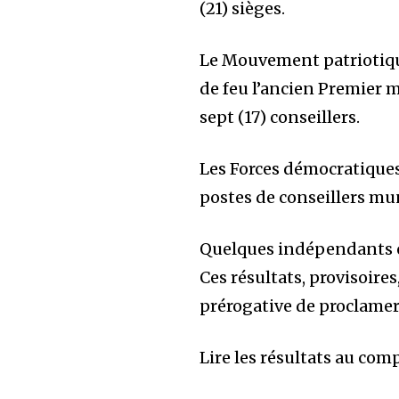
(21) sièges.
Le Mouvement patriotiqu
de feu l’ancien Premier 
sept (17) conseillers.
Les Forces démocratique
postes de conseillers mu
Quelques indépendants o
Ces résultats, provisoire
prérogative de proclamer
Lire les résultats au compl