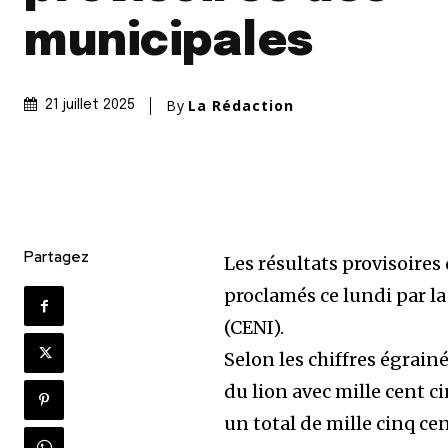
municipales
By
La Rédaction
21 juillet 2025
Partagez
Les résultats provisoires 
proclamés ce lundi par 
(CENI).
Selon les chiffres égrainé
du lion avec mille cent c
un total de mille cinq cen