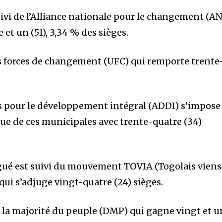
uivi de l’Alliance nationale pour le changement (A
 et un (51), 3,34 % des sièges.
s forces de changement (UFC) qui remporte trente
s pour le développement intégral (ADDI) s’impose
que de ces municipales avec trente-quatre (34)
ogué est suivi du mouvement TOVIA (Togolais viens
ui s’adjuge vingt-quatre (24) sièges.
la majorité du peuple (DMP) qui gagne vingt et u