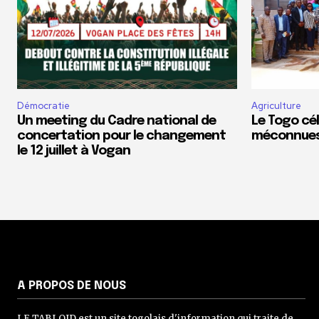
Démocratie
Agriculture
Un meeting du Cadre national de
Le Togo cé
concertation pour le changement
méconnues 
le 12 juillet à Vogan
A PROPOS DE NOUS
LE TABLOID est un site togolais d'information qui traite de