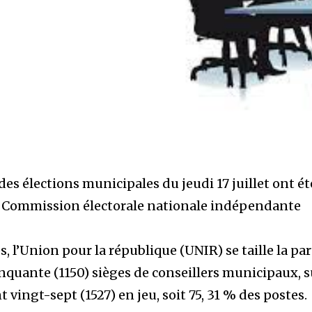
des élections municipales du jeudi 17 juillet ont ét
la Commission électorale nationale indépendante
s, l’Union pour la république (UNIR) se taille la par
inquante (1150) sièges de conseillers municipaux, s
t vingt-sept (1527) en jeu, soit 75, 31 % des postes.