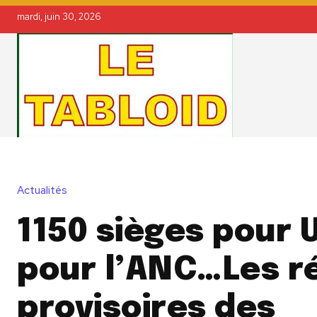
mardi, juin 30, 2026
Actualités
1150 sièges pour U
pour l’ANC…Les r
provisoires des