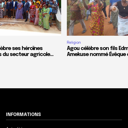
Religion
lèbre ses héroïnes
Agou célèbre son fils E
du secteur agricole…
Amekuse nommé Évêque 
INFORMATIONS