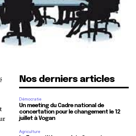
Nos derniers articles
é
Démocratie
Un meeting du Cadre national de
t
concertation pour le changement le 12
ur
juillet à Vogan
Agriculture