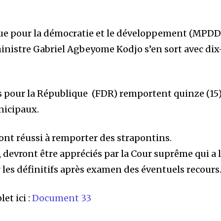
e pour la démocratie et le développement (MPDD
ministre Gabriel Agbeyome Kodjo s’en sort avec dix
s pour la République (FDR) remportent quinze (15
nicipaux.
nt réussi à remporter des strapontins.
s, devront être appréciés par la Cour suprême qui a 
 les définitifs après examen des éventuels recours
et ici :
Document 33