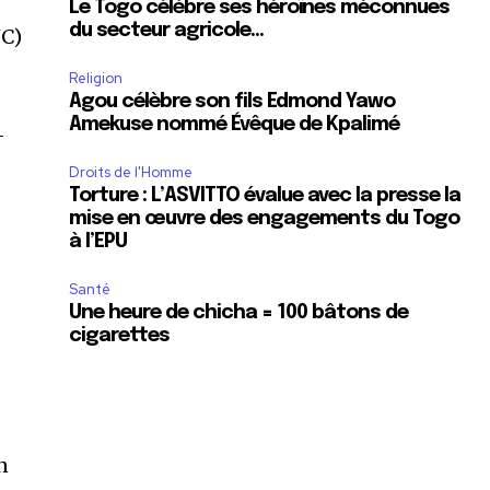
Le Togo célèbre ses héroïnes méconnues
du secteur agricole…
NC)
Religion
Agou célèbre son fils Edmond Yawo
Amekuse nommé Évêque de Kpalimé
-
Droits de l'Homme
Torture : L’ASVITTO évalue avec la presse la
mise en œuvre des engagements du Togo
à l’EPU
Santé
Une heure de chicha = 100 bâtons de
cigarettes
n