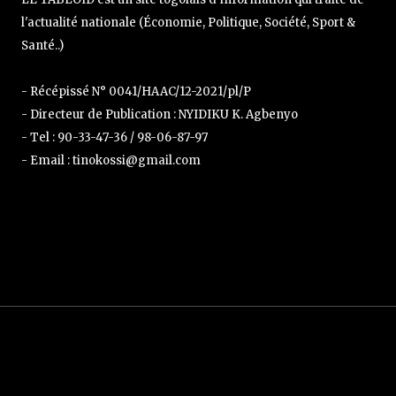
l'actualité nationale (Économie, Politique, Société, Sport &
Santé..)
- Récépissé N° 0041/HAAC/12-2021/pl/P
- Directeur de Publication : NYIDIKU K. Agbenyo
- Tel : 90-33-47-36 / 98-06-87-97
- Email : tinokossi@gmail.com