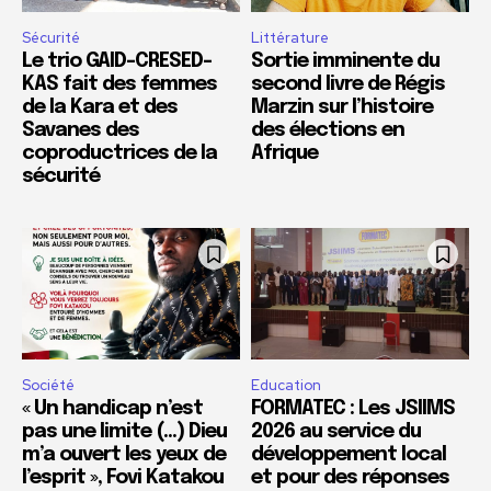
Sécurité
Littérature
Le trio GAID-CRESED-
Sortie imminente du
KAS fait des femmes
second livre de Régis
de la Kara et des
Marzin sur l’histoire
Savanes des
des élections en
coproductrices de la
Afrique
sécurité
Société
Education
« Un handicap n’est
FORMATEC : Les JSIIMS
pas une limite (…) Dieu
2026 au service du
m’a ouvert les yeux de
développement local
l’esprit », Fovi Katakou
et pour des réponses