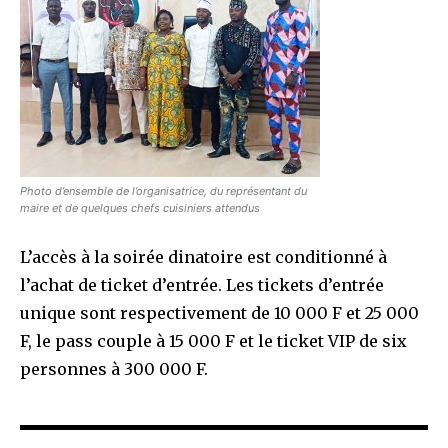
Photo d’ensemble de l’organisatrice, du représentant du
maire et de quelques chefs cuisiniers attendus
L’accès à la soirée dinatoire est conditionné à
l’achat de ticket d’entrée. Les tickets d’entrée
unique sont respectivement de 10 000 F et 25 000
F, le pass couple à 15 000 F et le ticket VIP de six
personnes à 300 000 F.