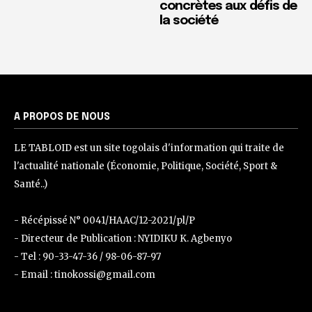
concrètes aux défis de
la société
A PROPOS DE NOUS
LE TABLOID est un site togolais d'information qui traite de
l'actualité nationale (Économie, Politique, Société, Sport &
Santé..)
- Récépissé N° 0041/HAAC/12-2021/pl/P
- Directeur de Publication : NYIDIKU K. Agbenyo
- Tel : 90-33-47-36 / 98-06-87-97
- Email : tinokossi@gmail.com