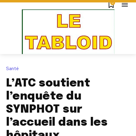
0
Santé
L’ATC soutient
l’enquête du
SYNPHOT sur
l’accueil dans les
hôpitaux