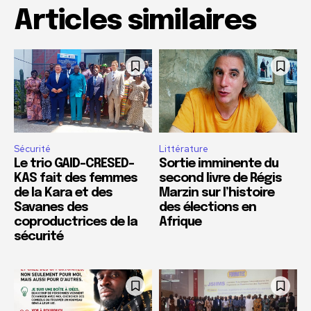
Articles similaires
Sécurité
Littérature
Le trio GAID-CRESED-
Sortie imminente du
KAS fait des femmes
second livre de Régis
de la Kara et des
Marzin sur l’histoire
Savanes des
des élections en
coproductrices de la
Afrique
sécurité