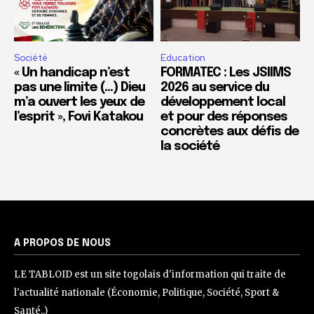
Société
Education
« Un handicap n’est
FORMATEC : Les JSIIMS
pas une limite (…) Dieu
2026 au service du
m’a ouvert les yeux de
développement local
l’esprit », Fovi Katakou
et pour des réponses
concrètes aux défis de
la société
A PROPOS DE NOUS
LE TABLOID est un site togolais d'information qui traite de
l'actualité nationale (Économie, Politique, Société, Sport &
Santé..)