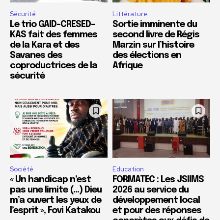
Sécurité
Littérature
Le trio GAID-CRESED-
Sortie imminente du
KAS fait des femmes
second livre de Régis
de la Kara et des
Marzin sur l’histoire
Savanes des
des élections en
coproductrices de la
Afrique
sécurité
Société
Education
« Un handicap n’est
FORMATEC : Les JSIIMS
pas une limite (…) Dieu
2026 au service du
m’a ouvert les yeux de
développement local
l’esprit », Fovi Katakou
et pour des réponses