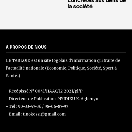
concrètes aux défis de
la société
A PROPOS DE NOUS
LE TABLOID est un site togolais d'information qui traite de
l'actualité nationale (Économie, Politique, Société, Sport &
Santé..)
- Récépissé N° 0041/HAAC/12-2021/pl/P
- Directeur de Publication : NYIDIKU K. Agbenyo
- Tel : 90-33-47-36 / 98-06-87-97
- Email : tinokossi@gmail.com