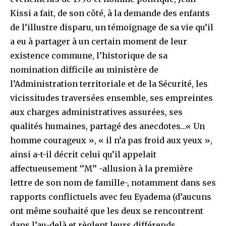
Kissi a fait, de son côté, à la demande des enfants
de l’illustre disparu, un témoignage de sa vie qu’il
a eu à partager à un certain moment de leur
existence commune, l’historique de sa
nomination difficile au ministère de
l’Administration territoriale et de la Sécurité, les
vicissitudes traversées ensemble, ses empreintes
aux charges administratives assurées, ses
qualités humaines, partagé des anecdotes…« Un
homme courageux », « il n’a pas froid aux yeux »,
ainsi a-t-il décrit celui qu’il appelait
affectueusement ‘’M’’ -allusion à la première
lettre de son nom de famille-, notamment dans ses
rapports conflictuels avec feu Eyadema (d’aucuns
ont même souhaité que les deux se rencontrent
dans l’au-delà et règlent leurs différends