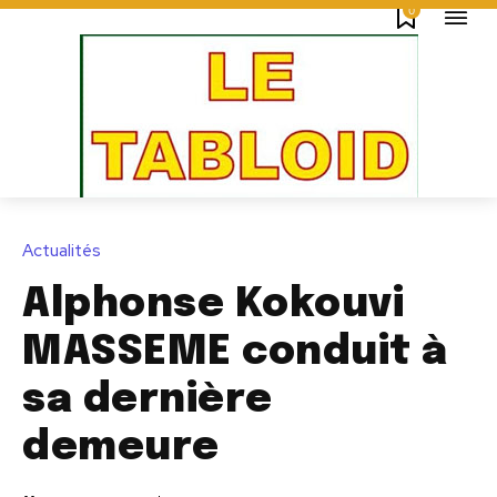
0
Actualités
Alphonse Kokouvi
MASSEME conduit à
sa dernière
demeure