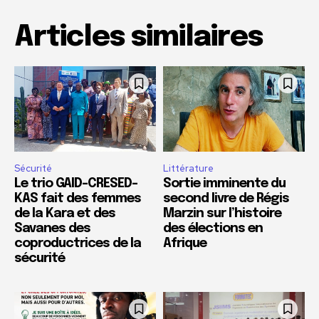
Articles similaires
Sécurité
Littérature
Le trio GAID-CRESED-
Sortie imminente du
KAS fait des femmes
second livre de Régis
de la Kara et des
Marzin sur l’histoire
Savanes des
des élections en
coproductrices de la
Afrique
sécurité