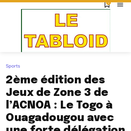
0
Sports
2ème édition des
Jeux de Zone 3 de
l’ACNOA : Le Togo à
Ouagadougou avec
une forte délégation