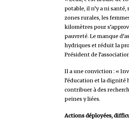
potable, il n’y a ni santé
zones rurales, les femme
kilomètres pour s’approvi
pauvreté. Le manque d’a
hydriques et réduit la pr
Président de l’associatio
Il a une conviction : « In
l’éducation et la dignité
contribuer à des recherch
peines y liées.
Actions déployées, diffic