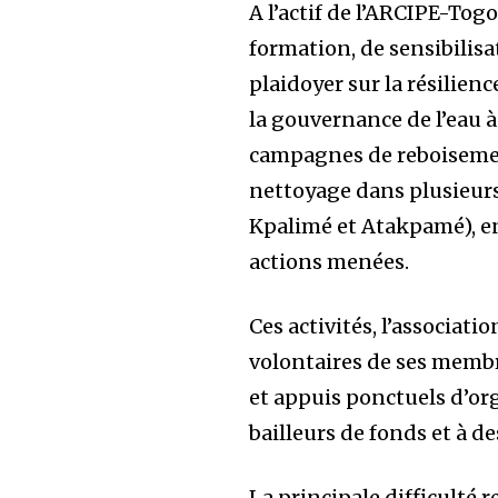
A l’actif de l’ARCIPE-Togo
formation, de sensibilisa
plaidoyer sur la résilienc
la gouvernance de l’eau 
campagnes de reboiseme
nettoyage dans plusieurs
Kpalimé et Atakpamé), e
actions menées.
Ces activités, l’associat
volontaires de ses membr
et appuis ponctuels d’org
bailleurs de fonds et à 
La principale difficulté 