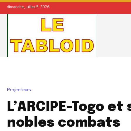
dimanche, juillet 5, 2026
Projecteurs
L’ARCIPE-Togo et 
nobles combats