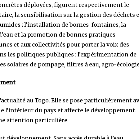
concrètes déployées, figurent respectivement le
e, la sensibilisation sur la gestion des déchets 
umides ; l’installation de bornes-fontaines, la
 d’eau et la promotion de bonnes pratiques
unes et aux collectivités pour porter la voix des
 les politiques publiques : l’expérimentation de
es solaires de pompage, filtres à eau, agro-écologie
sement
actualité au Togo. Elle se pose particulièrement a
 de l’intérieur du pays et affecte le développement.
e attention particulière.
 tout développement. Sans accès durable à l’eau