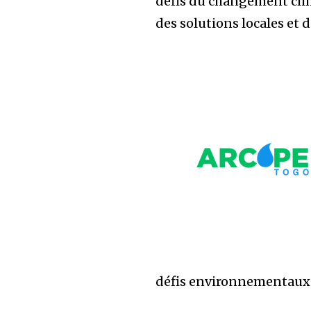
défis du changement clima
des solutions locales et 
défis environnementaux