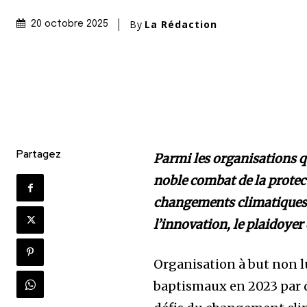
By
La Rédaction
20 octobre 2025
Partagez
Parmi les organisations qu
noble combat de la protec
changements climatiques, 
l’innovation, le plaidoyer
Organisation à but non lu
baptismaux en 2023 par 