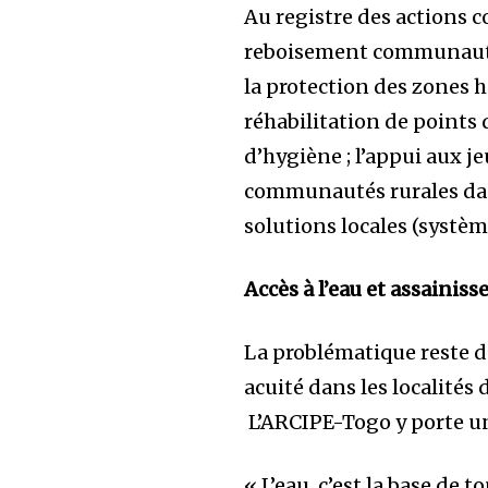
Au registre des actions 
reboisement communautair
la protection des zones h
réhabilitation de points
d’hygiène ; l’appui aux je
communautés rurales dans
solutions locales (systèm
Accès à l’eau et assainis
La problématique reste d’
acuité dans les localités
L’ARCIPE-Togo y porte un
« L’eau, c’est la base de