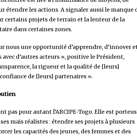
r étendre les actions. A signaler aussi le manque 
 certains projets de terrain et la lenteur de la
ire dans certaines zones.
ur nous une opportunité d’apprendre, d’innover e
 avec d’autres acteurs », positive le Président,
ansparence, la rigueur et la qualité de [leurs]
 confiance de [leurs] partenaires ».
outien
ent pas pour autant l’ARCIPE-Togo. Elle est porteu
es mais réalistes : étendre ses projets à plusieurs
forcer les capacités des jeunes, des femmes et des