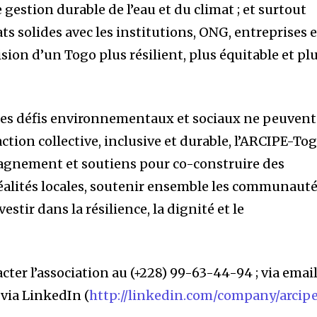
estion durable de l’eau et du climat ; et surtout
ts solides avec les institutions, ONG, entreprises e
ision d’un Togo plus résilient, plus équitable et pl
es défis environnementaux et sociaux ne peuvent
action collective, inclusive et durable, l’ARCIPE-To
agnement et soutiens pour co-construire des
éalités locales, soutenir ensemble les communaut
estir dans la résilience, la dignité et le
acter l’association au (+228) 99-63-44-94 ; via email
; via LinkedIn (
http://linkedin.com/company/arcip