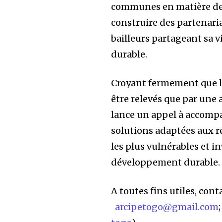
communes en matière de g
construire des partenaria
bailleurs partageant sa v
durable.
Croyant fermement que l
être relevés que par une 
lance un appel à accomp
solutions adaptées aux r
les plus vulnérables et inv
développement durable.
A toutes fins utiles, cont
arcipetogo@gmail.com