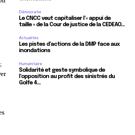
oir
Démocratie
Le CNCC veut capitaliser l’« appui de
taille » de la Cour de justice de la CEDEAO…
Actualités
Les pistes d’actions de la DMP face aux
inondations
;
Humanitaire
Solidarité et geste symbolique de
yer
l’opposition au profit des sinistrés du
Golfe 4…
es