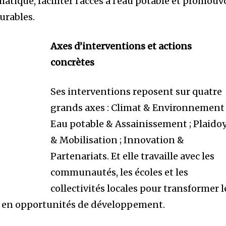
tique, faciliter l’accès à l’eau potable et promouv
durables.
Axes d’interventions et actions
concrètes
Ses interventions reposent sur quatre
grands axes : Climat & Environnement 
Eau potable & Assainissement ; Plaido
& Mobilisation ; Innovation &
Partenariats. Et elle travaille avec les
communautés, les écoles et les
collectivités locales pour transformer l
 en opportunités de développement.