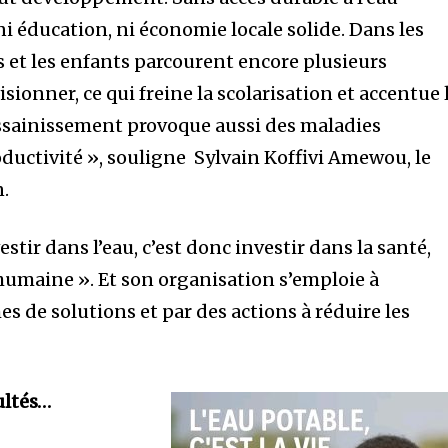
, ni éducation, ni économie locale solide. Dans les
s et les enfants parcourent encore plusieurs
sionner, ce qui freine la scolarisation et accentue 
ssainissement provoque aussi des maladies
oductivité », souligne Sylvain Koffivi Amewou, le
n.
vestir dans l’eau, c’est donc investir dans la santé,
 humaine ». Et son organisation s’emploie à
es de solutions et par des actions à réduire les
ultés…