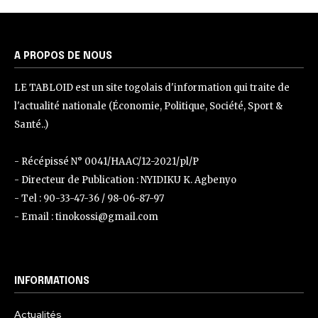
A PROPOS DE NOUS
LE TABLOID est un site togolais d'information qui traite de
l'actualité nationale (Économie, Politique, Société, Sport &
Santé..)
- Récépissé N° 0041/HAAC/12-2021/pl/P
- Directeur de Publication : NYIDIKU K. Agbenyo
- Tel : 90-33-47-36 / 98-06-87-97
- Email : tinokossi@gmail.com
INFORMATIONS
Actualités