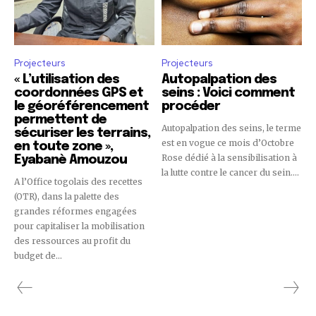
Projecteurs
Projecteurs
« L’utilisation des
Autopalpation des
coordonnées GPS et
seins : Voici comment
le géoréférencement
procéder
permettent de
Autopalpation des seins, le terme
sécuriser les terrains,
est en vogue ce mois d’Octobre
en toute zone »,
Rose dédié à la sensibilisation à
Eyabanè Amouzou
la lutte contre le cancer du sein....
A l’Office togolais des recettes
(OTR), dans la palette des
grandes réformes engagées
pour capitaliser la mobilisation
des ressources au profit du
budget de...