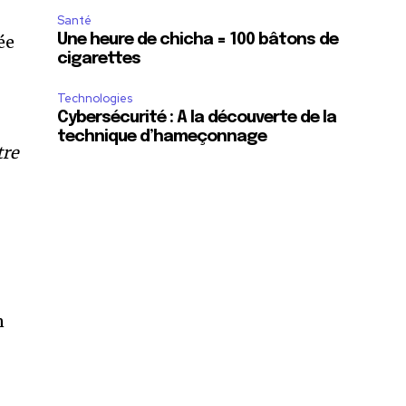
Santé
ée
Une heure de chicha = 100 bâtons de
cigarettes
Technologies
Cybersécurité : A la découverte de la
technique d’hameçonnage
tre
n