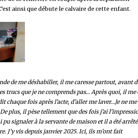
 C’est ainsi que débute le calvaire de cette enfant.
de de me déshabiller, il me caresse partout, avant d
des trucs que je ne comprends pas… Après quoi, il me 
dit chaque fois après l’acte, d’aller me laver…Je ne me
 De plus, il pèse tellement que des fois j’ai l’impressi
 pu signaler à la servante de maison et il a été arrêté
re. J’y vis depuis janvier 2025. Ici, ils m’ont fait