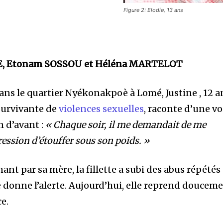
Figure 2: Elodie, 13 ans
E, Etonam SOSSOU et Héléna MARTELOT
dans le quartier Nyékonakpoè à Lomé, Justine , 12 a
survivante de
violences sexuelles
, raconte d’une vo
 d’avant :
« Chaque soir, il me demandait de me
ression d’étouffer sous son poids. »
ant par sa mère, la fillette a subi des abus répétés
 donne l’alerte. Aujourd’hui, elle reprend doucem
ce.