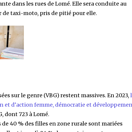
rante dans les rues de Lomé. Elle sera conduite au
de taxi-moto, pris de pitié pour elle.
sées sur le genre (VBG) restent massives. En 2023,
on et d‘action femme, démocratie et développemen
G, dont 723 à Lomé.
 de 40 % des filles en zone rurale sont mariées