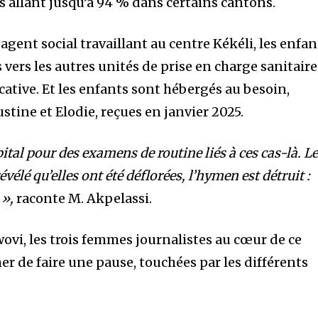
cs allant jusqu’à 94 % dans certains cantons.
agent social travaillant au centre Kékéli, les enfan
 vers les autres unités de prise en charge sanitaire
ative. Et les enfants sont hébergés au besoin,
stine et Elodie, reçues en janvier 2025.
pital pour des examens de routine liés à ces cas-là. L
élé qu’elles ont été déflorées, l’hymen est détruit :
 »,
raconte M. Akpelassi.
i, les trois femmes journalistes au cœur de ce
er de faire une pause, touchées par les différents