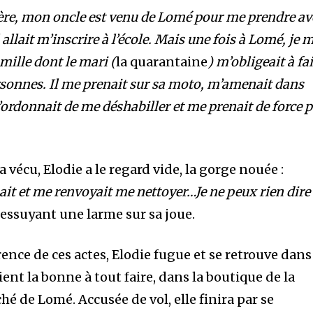
ère, mon oncle est venu de Lomé pour me prendre av
l allait m’inscrire à l’école. Mais une fois à Lomé, je 
mille dont le mari (
la quarantaine
) m’obligeait à fa
sonnes. Il me prenait sur sa moto, m’amenait dans
ordonnait de me déshabiller et me prenait de force p
a vécu, Elodie a le regard vide, la gorge nouée :
sait et me renvoyait me nettoyer…Je ne peux rien dire
 essuyant une larme sur sa joue.
ence de ces actes, Elodie fugue et se retrouve dans
ient la bonne à tout faire, dans la boutique de la
 de Lomé. Accusée de vol, elle finira par se