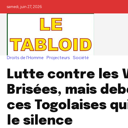
samedi, juin 27, 2026
Droits de l'Homme
Projecteurs
Société
Lutte contre les 
Brisées, mais deb
ces Togolaises qu
le silence