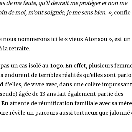
as de ma faute, qu’il devrait me protéger et non me
 soin de moi, m’ont soignée, je me sens bien. »,
confie
ue nous nommerons ici le « vieux Atonsou », est un
la retraite.
 pas un cas isolé au Togo. En effet, plusieurs femme
s endurent de terribles réalités qu’elles sont parfo
d d’elles, de vivre avec, dans une colère impuissant
seudo) âgée de 13 ans fait également partie des
 En attente de réunification familiale avec sa mèr
oire révèle un parcours aussi tortueux que jalonné