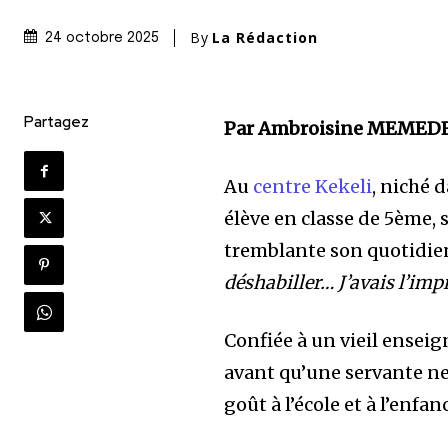
By
La Rédaction
24 octobre 2025
Partagez
Par Ambroisine MEMED
Au
centre Kekeli
, niché 
élève en classe de 5ème, 
tremblante son quotidien
déshabiller… J’avais l’imp
Confiée à un vieil enseign
avant qu’une servante ne
goût à l’école et à l’enfan