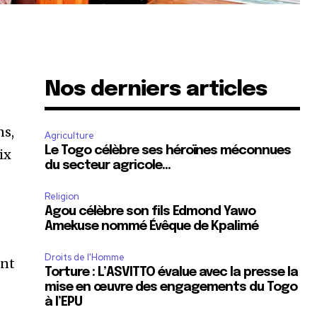
Nos derniers articles
ns,
Agriculture
Le Togo célèbre ses héroïnes méconnues
ix
du secteur agricole…
Religion
Agou célèbre son fils Edmond Yawo
Amekuse nommé Évêque de Kpalimé
Droits de l'Homme
ent
Torture : L’ASVITTO évalue avec la presse la
mise en œuvre des engagements du Togo
à l’EPU