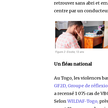
retrouver sans abri et er
centre par un conducteur 
Figure 2: Elodie, 13 ans
Un fléau national
Au Togo, les violences ba
GF2D, Groupe de réflexi
a recensé 1 075 cas de VB
Selon
WILDAF-Togo,
près