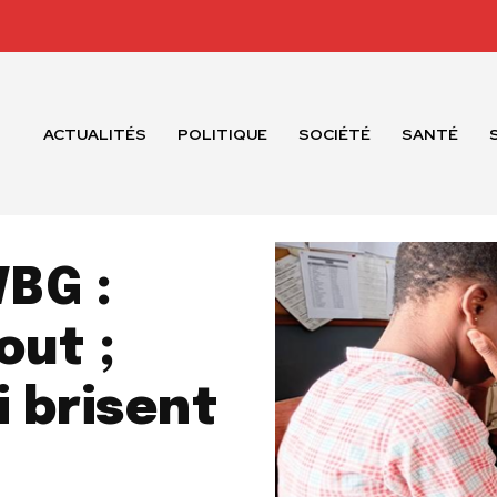
ACTUALITÉS
POLITIQUE
SOCIÉTÉ
SANTÉ
VBG :
out ;
i brisent