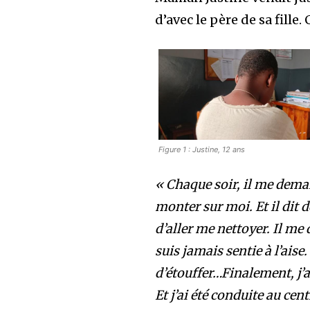
d’avec le père de sa fille.
Figure 1 : Justine, 12 ans
« Chaque soir, il me deman
monter sur moi. Et il dit 
d’aller me nettoyer. Il me 
suis jamais sentie à l’aise.
d’étouffer…Finalement, j’ai
Et j’ai été conduite au cent