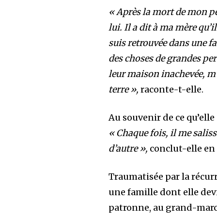
« Après la mort de mon p
lui. Il a dit à ma mère qu’i
suis retrouvée dans une fa
des choses de grandes per
leur maison inachevée, m’
terre »,
raconte-t-elle.
Au souvenir de ce qu’elle 
« Chaque fois, il me salis
d’autre »,
conclut-elle en
Traumatisée par la récurr
une famille dont elle dev
patronne, au grand-marché