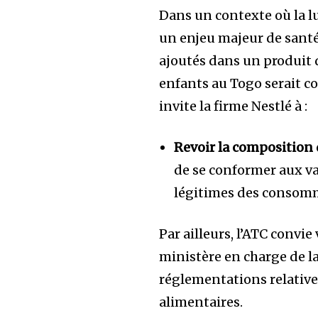
Dans un contexte où la l
un enjeu majeur de santé
ajoutés dans un produit
enfants au Togo serait c
invite la firme Nestlé à :
Revoir la composition 
de se conformer aux va
légitimes des consomm
Par ailleurs, l’ATC conv
ministère en charge de la
réglementations relatives 
alimentaires.