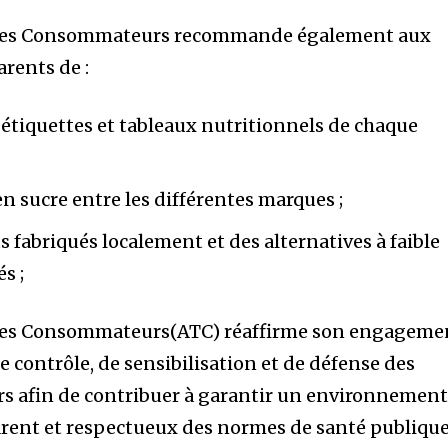
e des Consommateurs recommande également aux
rents de :
 étiquettes et tableaux nutritionnels de chaque
n sucre entre les différentes marques ;
s fabriqués localement et des alternatives à faible
s ;
 des Consommateurs(ATC) réaffirme son engageme
de contrôle, de sensibilisation et de défense des
s afin de contribuer à garantir un environnemen
arent et respectueux des normes de santé publique