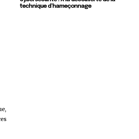
technique d’hameçonnage
ue,
ces