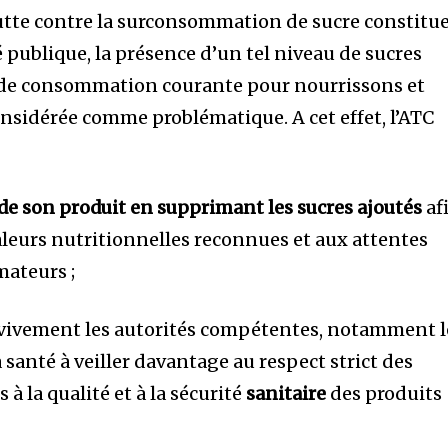
utte contre la surconsommation de sucre constitu
 publique, la présence d’un tel niveau de sucres
 de consommation courante pour nourrissons et
onsidérée comme problématique. A cet effet, l’ATC
de son produit
en supprimant les sucres ajoutés
af
leurs nutritionnelles reconnues et aux attentes
ateurs ;
ie vivement les autorités compétentes, notamment l
 santé à veiller davantage au respect strict des
à la qualité et à la sécurité
sanitaire
des produits