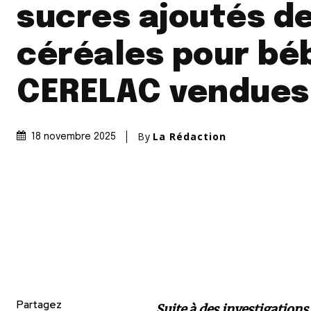
sucres ajoutés d
céréales pour bé
CERELAC vendues
By
La Rédaction
18 novembre 2025
Partagez
Suite à des investigations