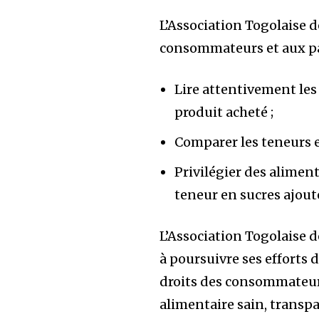
L’Association Togolais
consommateurs et aux pa
Lire attentivement les
produit acheté ;
Comparer les teneurs e
Privilégier des aliment
teneur en sucres ajouté
L’Association Togolaise
à poursuivre ses efforts 
droits des consommateur
alimentaire sain, transp