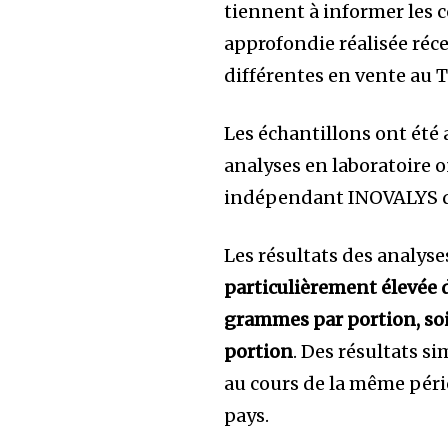
tiennent à informer les
approfondie réalisée réc
différentes en vente au T
Les échantillons ont été
analyses en laboratoire on
indépendant INOVALYS de
Les résultats des analys
particulièrement élevée 
grammes par portion, soi
portion
. Des résultats s
au cours de la même péri
pays.