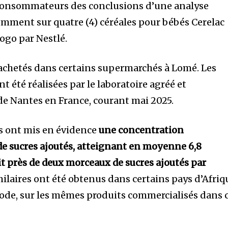
 consommateurs des conclusions d’une analyse
emment sur quatre (4) céréales pour bébés Cerelac
ogo par Nestlé.
 achetés dans certains supermarchés à Lomé. Les
t été réalisées par le laboratoire agréé et
 Nantes en France, courant mai 2025.
es ont mis en évidence
une concentration
de sucres ajoutés, atteignant en moyenne 6,8
t près de deux morceaux de sucres ajoutés par
imilaires ont été obtenus dans certains pays d’Afriq
ode, sur les mêmes produits commercialisés dans 