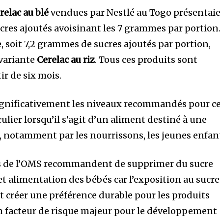
relac au blé
vendues par Nestlé au Togo présentai
res ajoutés avoisinant les 7 grammes par portion
e, soit 7,2 grammes de sucres ajoutés par portion,
 variante
Cerelac au riz
. Tous ces produits sont
ir de six mois.
ignificativement les niveaux recommandés pour c
ulier lorsqu’il s’agit d’un aliment destiné à une
 notamment par les nourrissons, les jeunes enfan
es de l’OMS recommandent de supprimer du sucre
 et alimentation des bébés car l’exposition au sucre
t créer une préférence durable pour les produits
un facteur de risque majeur pour le développement