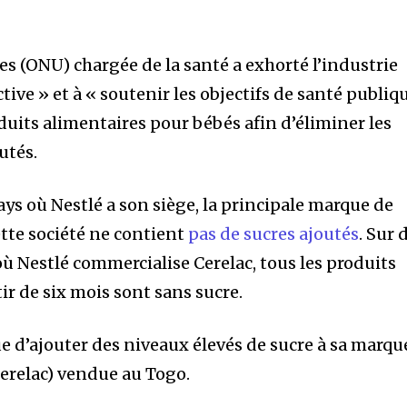
.
es (ONU) chargée de la santé a exhorté l’industrie
tive » et à « soutenir les objectifs de santé publiq
duits alimentaires pour bébés afin d’éliminer les
utés.
ys où Nestlé a son siège, la principale marque de
ette société ne contient
pas de sucres ajoutés
. Sur 
ù Nestlé commercialise Cerelac, tous les produits
ir de six mois sont sans sucre.
e d’ajouter des niveaux élevés de sucre à sa marqu
Cerelac) vendue au Togo.