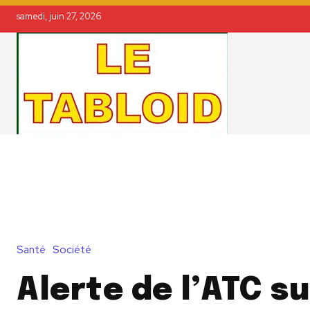
samedi, juin 27, 2026
Santé
Société
Alerte de l’ATC su