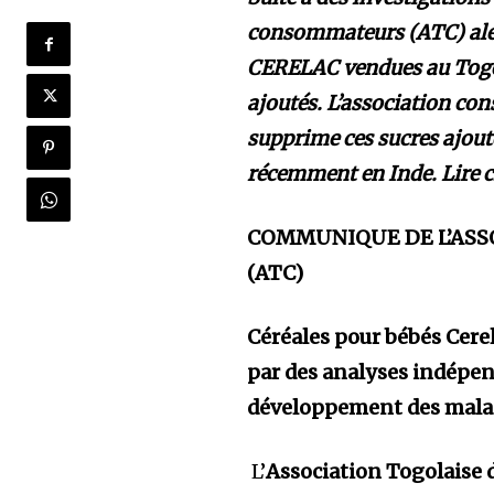
consommateurs (ATC) alert
CERELAC vendues au Togo.
ajoutés. L’association co
supprime ces sucres ajout
récemment en Inde. Lire c
COMMUNIQUE DE L’AS
(ATC)
Céréales pour bébés Cerel
par des analyses indépend
développement des mala
L’
Association Togolais