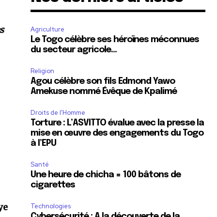
s
Agriculture
Le Togo célèbre ses héroïnes méconnues
du secteur agricole…
Religion
Agou célèbre son fils Edmond Yawo
Amekuse nommé Évêque de Kpalimé
Droits de l'Homme
Torture : L’ASVITTO évalue avec la presse la
mise en œuvre des engagements du Togo
à l’EPU
Santé
Une heure de chicha = 100 bâtons de
cigarettes
ye
Technologies
Cybersécurité : A la découverte de la