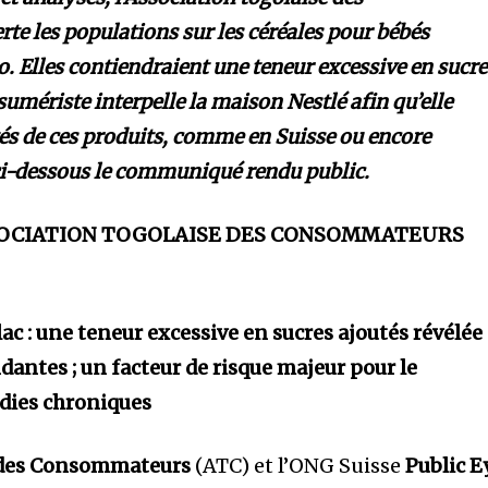
e les populations sur les céréales pour bébés
 Elles contiendraient une teneur excessive en sucre
nsumériste
interpelle la maison Nestlé afin qu’elle
és de ces produits, comme en Suisse ou encore
i-
dessous le communiqué rendu public.
SOCIATION TOGOLAISE DES CONSOMMATEURS
ac : une teneur excessive en sucres ajoutés révélée
antes ; un facteur de risque majeur pour le
dies chroniques
e des Consommateurs
(ATC) et l’ONG Suisse
Public E