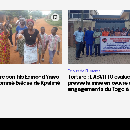
Droits de l'Homme
re son fils Edmond Yawo
Torture : L’ASVITTO évalue
ommé Évêque de Kpalimé
presse la mise en œuvre 
engagements du Togo à l