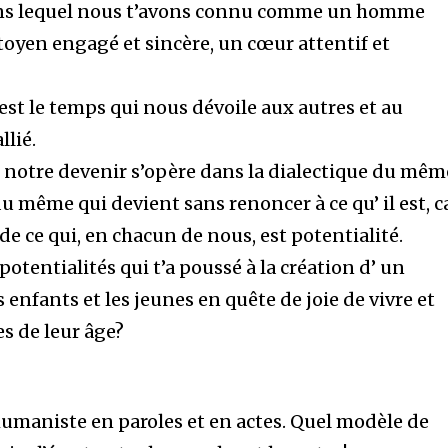
 dans lequel nous t’avons connu comme un homme
toyen engagé et sincère, un cœur attentif et
est le temps qui nous dévoile aux autres et au
llié.
el notre devenir s’opère dans la dialectique du mêm
u même qui devient sans renoncer à ce qu’ il est, c
 de ce qui, en chacun de nous, est potentialité.
 potentialités qui t’a poussé à la création d’ un
 enfants et les jeunes en quête de joie de vivre et
s de leur âge?
humaniste en paroles et en actes. Quel modèle de