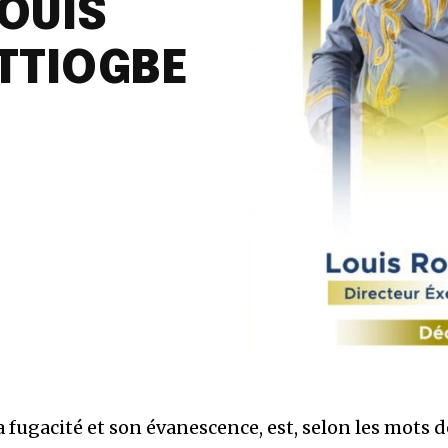
OUIS
TTIOGBE
a fugacité et son évanescence, est, selon les mots d