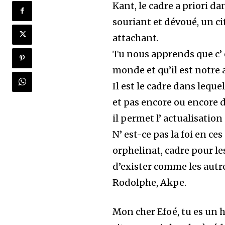
Kant, le cadre a priori
souriant et dévoué, un ci
attachant.
Tu nous apprends que c’ 
monde et qu’il est notre a
Il est le cadre dans lequ
et pas encore ou encore d
il permet l’ actualisation
N’ est-ce pas la foi en ces
orphelinat, cadre pour les
d’exister comme les autre
Rodolphe, Akpe.
Mon cher Efoé, tu es un 