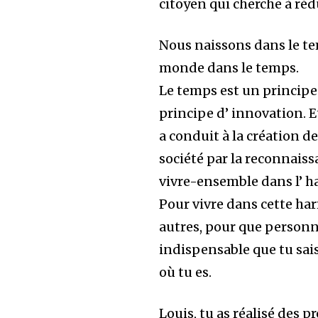
citoyen qui cherche à rédui
Nous naissons dans le te
monde dans le temps.
Le temps est un principe d
principe d’ innovation. Et 
a conduit à la création 
société par la reconnaiss
vivre-ensemble dans l’ h
Pour vivre dans cette harm
autres, pour que personn
indispensable que tu sai
où tu es.
Louis, tu as réalisé des p