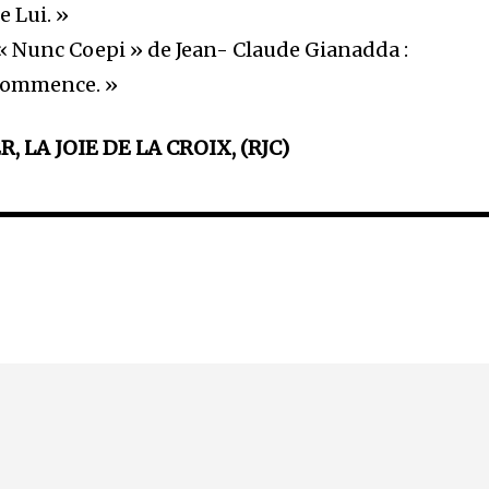
e Lui. »
 « Nunc Coepi » de Jean- Claude Gianadda :
 commence. »
 LA JOIE DE LA CROIX, (RJC)