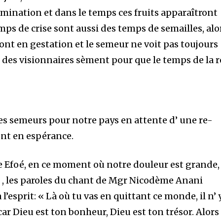
rmination et dans le temps ces fruits apparaîtront
 temps de crise sont aussi des temps de semailles, alo
nt en gestation et le semeur ne voit pas toujours
que des visionnaires sèment pour que le temps de la 
ces semeurs pour notre pays en attente d’ une re-
ent en espérance.
 Efoé, en ce moment où notre douleur est grande,
e , les paroles du chant de Mgr Nicodème Anani
’esprit: « Là où tu vas en quittant ce monde, il n’ 
car Dieu est ton bonheur, Dieu est ton trésor. Alors