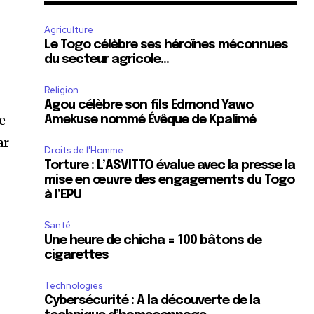
Agriculture
Le Togo célèbre ses héroïnes méconnues
du secteur agricole…
Religion
Agou célèbre son fils Edmond Yawo
e
Amekuse nommé Évêque de Kpalimé
ar
Droits de l'Homme
Torture : L’ASVITTO évalue avec la presse la
mise en œuvre des engagements du Togo
à l’EPU
Santé
Une heure de chicha = 100 bâtons de
cigarettes
Technologies
Cybersécurité : A la découverte de la