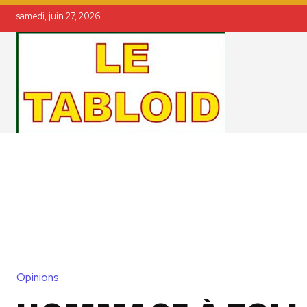
samedi, juin 27, 2026
Opinions