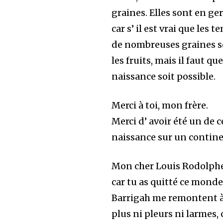
graines. Elles sont en ge
car s’ il est vrai que les
de nombreuses graines so
les fruits, mais il faut 
naissance soit possible.
Merci à toi, mon frère.
Merci d’ avoir été un de 
naissance sur un contin
Mon cher Louis Rodolphe
car tu as quitté ce mond
Barrigah me remontent à l
plus ni pleurs ni larmes, 