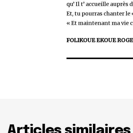
qu’ Il t’ accueille auprès d
Et, tu pourras chanter le
« Et maintenant ma vie
FOLIKOUE EKOUE ROGER,
Articles similaires