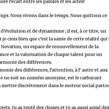
re l’écart entre les paroles et les actes!
mps. Nous vivons dans le temps. Nous quittons ce
’évolution et de dynamisme ; il est, à ce titre, un
je crois bien que c’est la saisie de cette réalité qui 
de Novation, un espace de renouvellement de la
ance et la valorisation de chaque talent pour un
armonie des différences.
onie des différences, l’attention, à l’ autre et aux
e ne soit un numéro anonyme, est le carburant
s mettre discrètement dans le moteur social parto
rojets, tu as tenté des choses et tu as aussi semé de