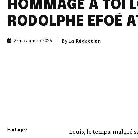
HOMMAGE À TOI L
RODOLPHE EFOÉ A
By
La Rédaction
23 novembre 2025
Partagez
Louis, le temps, malgré s