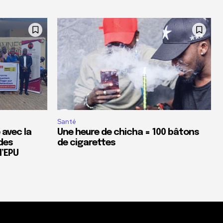
Santé
 avec la
Une heure de chicha = 100 bâtons
des
de cigarettes
’EPU