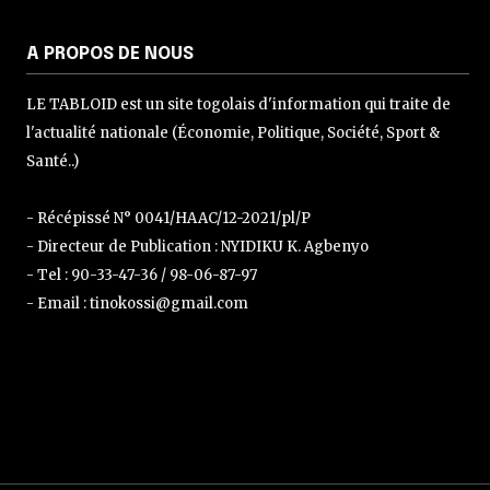
A PROPOS DE NOUS
LE TABLOID est un site togolais d'information qui traite de
l'actualité nationale (Économie, Politique, Société, Sport &
Santé..)
- Récépissé N° 0041/HAAC/12-2021/pl/P
- Directeur de Publication : NYIDIKU K. Agbenyo
- Tel : 90-33-47-36 / 98-06-87-97
- Email : tinokossi@gmail.com