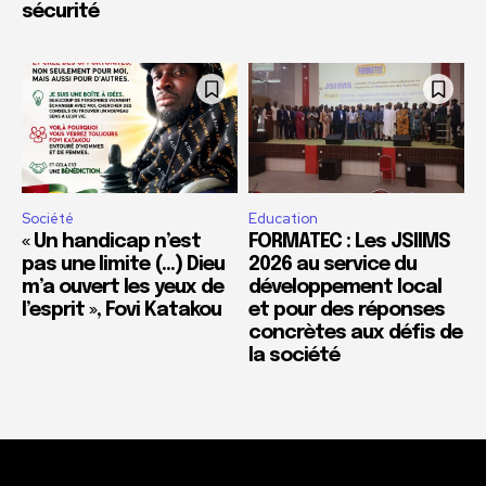
sécurité
Société
Education
« Un handicap n’est
FORMATEC : Les JSIIMS
pas une limite (…) Dieu
2026 au service du
m’a ouvert les yeux de
développement local
l’esprit », Fovi Katakou
et pour des réponses
concrètes aux défis de
la société