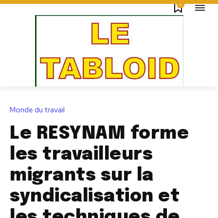
0
Monde du travail
Le RESYNAM forme
les travailleurs
migrants sur la
syndicalisation et
les techniques de