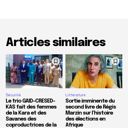
Articles similaires
Sécurité
Littérature
Le trio GAID-CRESED-
Sortie imminente du
KAS fait des femmes
second livre de Régis
de la Kara et des
Marzin sur l’histoire
Savanes des
des élections en
coproductrices de la
Afrique