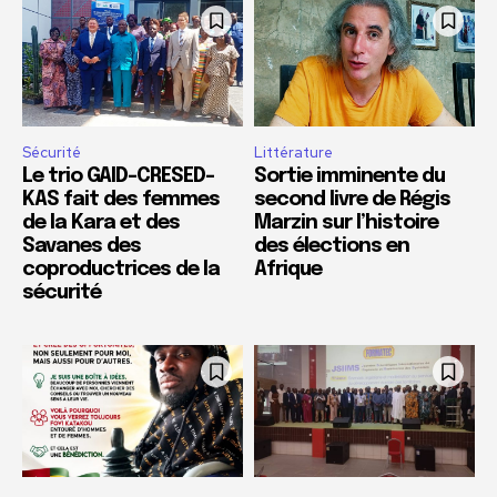
Sécurité
Littérature
Le trio GAID-CRESED-
Sortie imminente du
KAS fait des femmes
second livre de Régis
de la Kara et des
Marzin sur l’histoire
Savanes des
des élections en
coproductrices de la
Afrique
sécurité