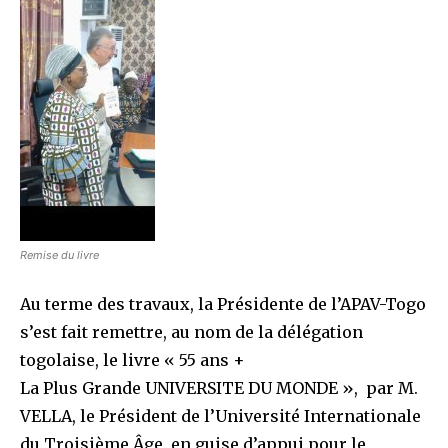
Remise du livre
Au terme des travaux, la Présidente de l’APAV-Togo
s’est fait remettre, au nom de la délégation
togolaise, le livre « 55 ans +
La Plus Grande UNIVERSITE DU MONDE », par M.
VELLA, le Président de l’Université Internationale
du Troisième Âge, en guise d’appui pour le