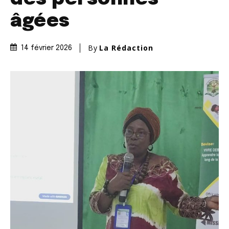
âgées
By
La Rédaction
14 février 2026