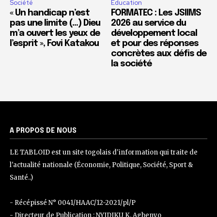
Société
Education
« Un handicap n’est
FORMATEC : Les JSIIMS
pas une limite (…) Dieu
2026 au service du
m’a ouvert les yeux de
développement local
l’esprit », Fovi Katakou
et pour des réponses
concrètes aux défis de
la société
A PROPOS DE NOUS
LE TABLOID est un site togolais d'information qui traite de
l'actualité nationale (Économie, Politique, Société, Sport &
Santé..)
- Récépissé N° 0041/HAAC/12-2021/pl/P
- Directeur de Publication : NYIDIKU K. Agbenyo