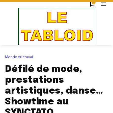
0
Monde du travail
Défilé de mode,
prestations
artistiques, danse…
Showtime au
SYNCTATO