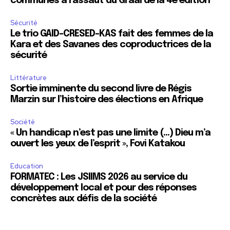
communes à l’assaut du Graal de la 4e édition
Sécurité
Le trio GAID-CRESED-KAS fait des femmes de la
Kara et des Savanes des coproductrices de la
sécurité
Littérature
Sortie imminente du second livre de Régis
Marzin sur l’histoire des élections en Afrique
Société
« Un handicap n’est pas une limite (…) Dieu m’a
ouvert les yeux de l’esprit », Fovi Katakou
Education
FORMATEC : Les JSIIMS 2026 au service du
développement local et pour des réponses
concrètes aux défis de la société