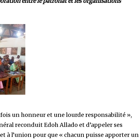
oration entre le patronat et les organisations
a fois un honneur et une lourde responsabilité »,
néral reconduit Edoh Allado et d’appeler ses
 et à l’union pour que « chacun puisse apporter un