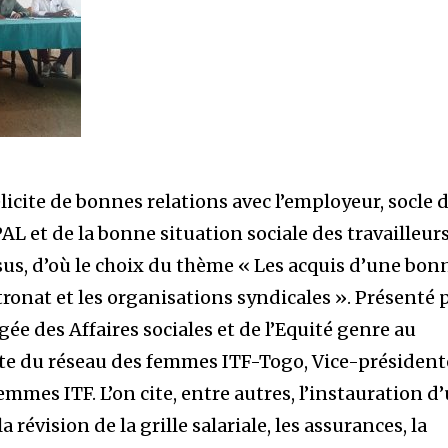
icite de bonnes relations avec l’employeur, socle 
L et de la bonne situation sociale des travailleurs
ssus, d’où le choix du thème « Les acquis d’une bon
tronat et les organisations syndicales ». Présenté 
e des Affaires sociales et de l’Equité genre au
te du réseau des femmes ITF-Togo, Vice-président
mes ITF. L’on cite, entre autres, l’instauration d
a révision de la grille salariale, les assurances, la