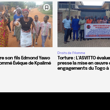
Droits de l'Homme
re son fils Edmond Yawo
Torture : L’ASVITTO évalue
ommé Évêque de Kpalimé
presse la mise en œuvre 
engagements du Togo à l