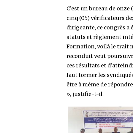
C’est un bureau de onze 
cinq (05) vérificateurs d
dirigeante, ce congrès a 
statuts et règlement in
Formation, voilà le trait
reconduit veut poursuivre
ces résultats et d’atteind
faut former les syndiqués
être à même de répondre 
», justifie-t-il.