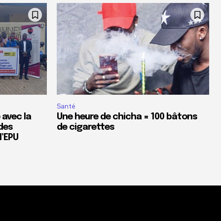
Santé
 avec la
Une heure de chicha = 100 bâtons
des
de cigarettes
’EPU