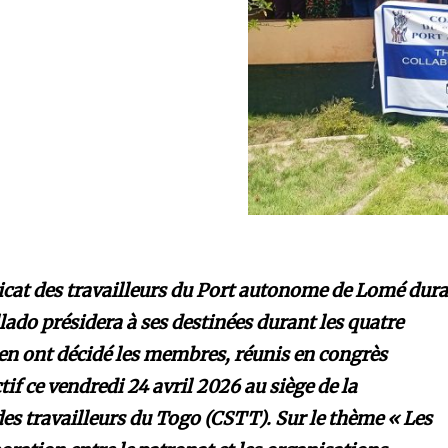
at des travailleurs du Port autonome de Lomé dur
ado présidera à ses destinées durant les quatre
en ont décidé les membres, réunis en congrès
ctif ce vendredi 24 avril 2026 au siège de la
es travailleurs du Togo (CSTT). Sur le thème « Les