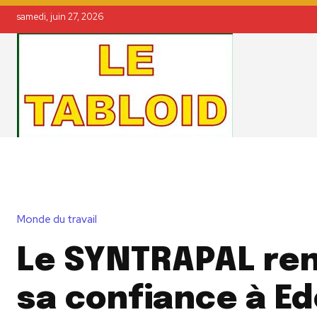
samedi, juin 27, 2026
Monde du travail
Le SYNTRAPAL ren
sa confiance à E