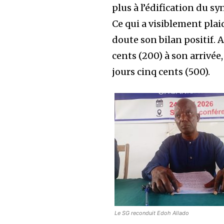
plus à l’édification du sy
Ce qui a visiblement plai
doute son bilan positif. 
cents (200) à son arrivé
jours cinq cents (500).
Le SG reconduit Edoh Allado