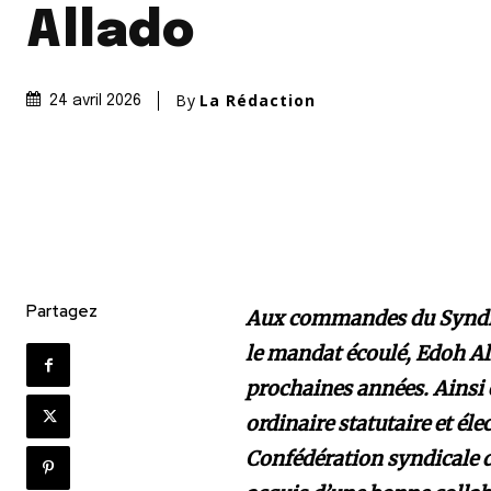
Allado
By
La Rédaction
24 avril 2026
Partagez
Aux commandes du Syndic
le mandat écoulé, Edoh All
prochaines années. Ainsi 
ordinaire statutaire et éle
Confédération syndicale d