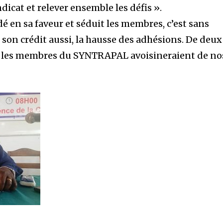
ndicat et relever ensemble les défis ».
dé en sa faveur et séduit les membres, c’est sans
A son crédit aussi, la hausse des adhésions. De deux
e, les membres du SYNTRAPAL avoisineraient de no