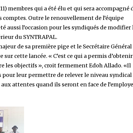
(11) membres qui a été élu et qui sera accompagné 
es comptes. Outre le renouvellement de l’équipe
été aussi l’occasion pour les syndiqués de modifier 
térieur du SYNTRAPAL.
 majeur de sa première pige et le Secrétaire Général
 sur cette lancée. « C’est ce qui a permis d’obtenir
re les objectifs », croit fermement Edoh Allado. «Il
 pour leur permettre de relever le niveau syndical
aux attentes quand ils seront en face de l’employ