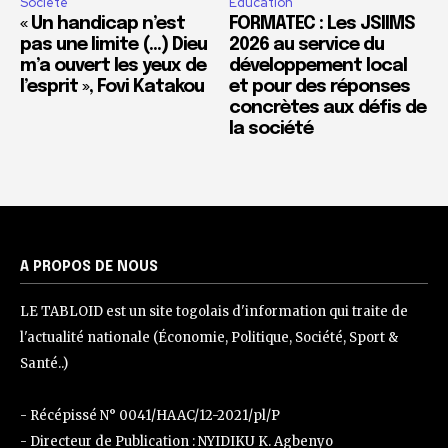
Société
Education
« Un handicap n’est
FORMATEC : Les JSIIMS
pas une limite (…) Dieu
2026 au service du
m’a ouvert les yeux de
développement local
l’esprit », Fovi Katakou
et pour des réponses
concrètes aux défis de
la société
A PROPOS DE NOUS
LE TABLOID est un site togolais d'information qui traite de
l'actualité nationale (Économie, Politique, Société, Sport &
Santé..)
- Récépissé N° 0041/HAAC/12-2021/pl/P
- Directeur de Publication : NYIDIKU K. Agbenyo