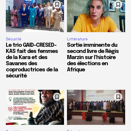
Sécurité
Littérature
Le trio GAID-CRESED-
Sortie imminente du
KAS fait des femmes
second livre de Régis
de la Kara et des
Marzin sur l’histoire
Savanes des
des élections en
coproductrices de la
Afrique
sécurité