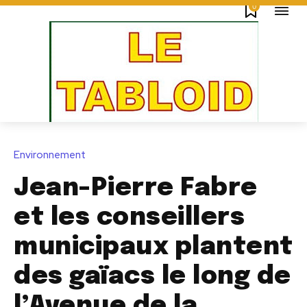
0
Environnement
Jean-Pierre Fabre
et les conseillers
municipaux plantent
des gaïacs le long de
l’Avenue de la