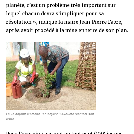
planète, c’est un problème très important sur
lequel chacun devra s’impliquer pour sa
résolution », indique la maire Jean-Pierre Fabre,
après avoir procédé à la mise en terre de son plan.
Le 2e adjoint au maire Tsolenyanou Akouete plantant son
arbre
Pour l’occasion, ce sont en tout cent (100) jeunes