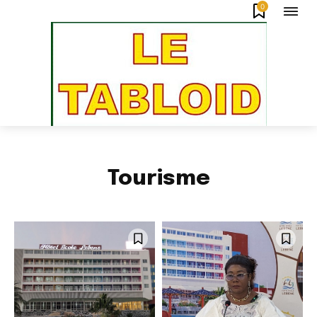
0
Tourisme