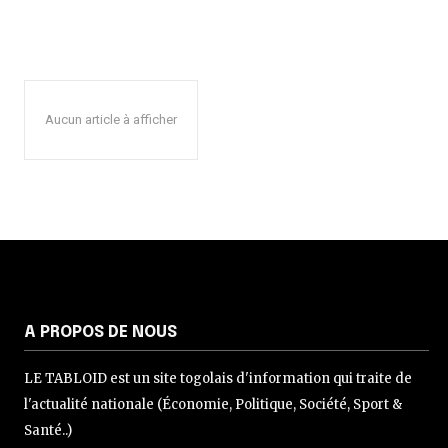
Aucun article à afficher
A PROPOS DE NOUS
LE TABLOID est un site togolais d'information qui traite de
l'actualité nationale (Économie, Politique, Société, Sport &
Santé..)