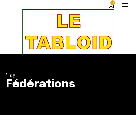
0
Tag:
Fédérations