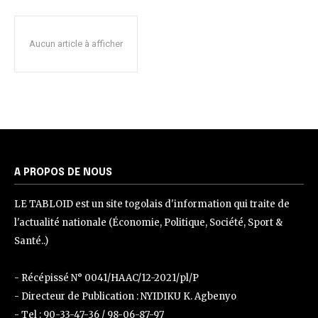
Aucun article à afficher
A PROPOS DE NOUS
LE TABLOID est un site togolais d'information qui traite de
l'actualité nationale (Économie, Politique, Société, Sport &
Santé..)
- Récépissé N° 0041/HAAC/12-2021/pl/P
- Directeur de Publication : NYIDIKU K. Agbenyo
- Tel : 90-33-47-36 / 98-06-87-97