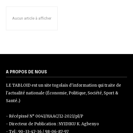
Aucun article à afficher
A PROPOS DE NOUS
LE TABLOID est un site togolais d'information qui traite de
l'actualité nationale (Économie, Politique, Société, Sport &
Santé..)
- Récépissé N° 0041/HAAC/12-2021/pl/P
- Directeur de Publication : NYIDIKU K. Agbenyo
- Tel : 90-33-47-36 / 98-06-87-97