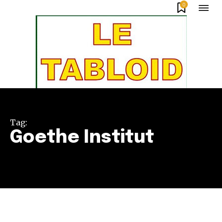
0
Tag:
Goethe Institut