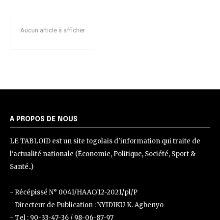
Aucun article à afficher
A PROPOS DE NOUS
LE TABLOID est un site togolais d'information qui traite de
l'actualité nationale (Économie, Politique, Société, Sport &
Santé..)
- Récépissé N° 0041/HAAC/12-2021/pl/P
- Directeur de Publication : NYIDIKU K. Agbenyo
- Tel : 90-33-47-36 / 98-06-87-97