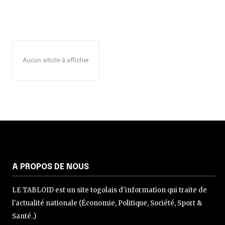
Aucun article à afficher
A PROPOS DE NOUS
LE TABLOID est un site togolais d'information qui traite de
l'actualité nationale (Économie, Politique, Société, Sport &
Santé..)