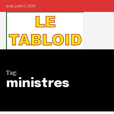
jeudi, juillet 2, 2026
Tag:
ministres