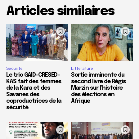
Articles similaires
Sécurité
Littérature
Le trio GAID-CRESED-
Sortie imminente du
KAS fait des femmes
second livre de Régis
de la Kara et des
Marzin sur l’histoire
Savanes des
des élections en
coproductrices de la
Afrique
sécurité