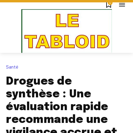
0
Santé
Drogues de
synthèse : Une
évaluation rapide
recommande une
vigilance accrue et