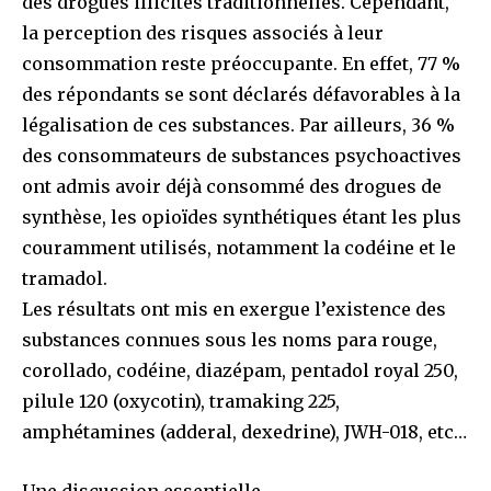
des drogues illicites traditionnelles. Cependant,
la perception des risques associés à leur
consommation reste préoccupante. En effet, 77 %
des répondants se sont déclarés défavorables à la
légalisation de ces substances. Par ailleurs, 36 %
des consommateurs de substances psychoactives
ont admis avoir déjà consommé des drogues de
synthèse, les opioïdes synthétiques étant les plus
couramment utilisés, notamment la codéine et le
tramadol.
Les résultats ont mis en exergue l’existence des
substances connues sous les noms para rouge,
corollado, codéine, diazépam, pentadol royal 250,
pilule 120 (oxycotin), tramaking 225,
amphétamines (adderal, dexedrine), JWH-018, etc…