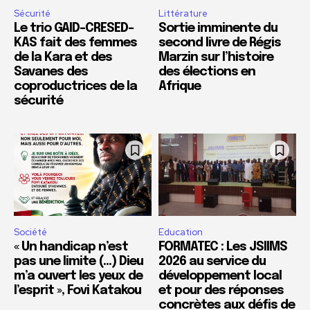
Sécurité
Littérature
Le trio GAID-CRESED-
Sortie imminente du
KAS fait des femmes
second livre de Régis
de la Kara et des
Marzin sur l’histoire
Savanes des
des élections en
coproductrices de la
Afrique
sécurité
Société
Education
« Un handicap n’est
FORMATEC : Les JSIIMS
pas une limite (…) Dieu
2026 au service du
m’a ouvert les yeux de
développement local
l’esprit », Fovi Katakou
et pour des réponses
concrètes aux défis de