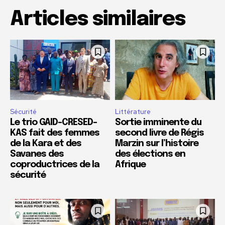
Articles similaires
Sécurité
Littérature
Le trio GAID-CRESED-
Sortie imminente du
KAS fait des femmes
second livre de Régis
de la Kara et des
Marzin sur l’histoire
Savanes des
des élections en
coproductrices de la
Afrique
sécurité