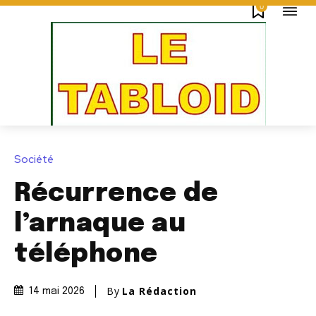
0
Société
Récurrence de
l’arnaque au
téléphone
By
La Rédaction
14 mai 2026