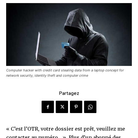
Computer hacker with credit card stealing data from a laptop concept for
network security, identity theft and computer crime
Partagez
« C’est l’OTR, votre dossier est prêt, veuillez me
contacter au numéro… ». Plus d’un abonné des