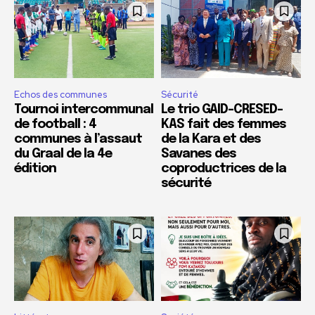
Echos des communes
Sécurité
Tournoi intercommunal
Le trio GAID-CRESED-
de football : 4
KAS fait des femmes
communes à l’assaut
de la Kara et des
du Graal de la 4e
Savanes des
édition
coproductrices de la
sécurité