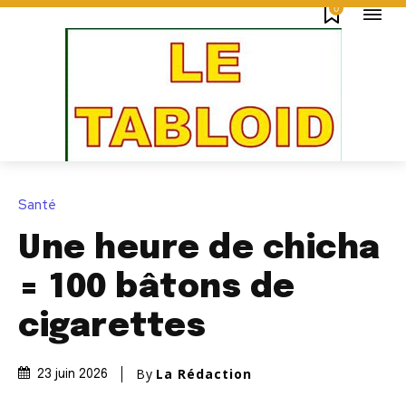
0
Santé
Une heure de chicha
= 100 bâtons de
cigarettes
By
La Rédaction
23 juin 2026