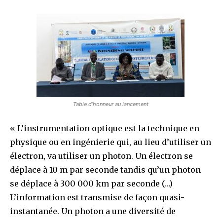
Table d’honneur au lancement
« L’instrumentation optique est la technique en
physique ou en ingénierie qui, au lieu d’utiliser un
électron, va utiliser un photon. Un électron se
déplace à 10 m par seconde tandis qu’un photon
se déplace à 300 000 km par seconde (…)
L’information est transmise de façon quasi-
instantanée. Un photon a une diversité de