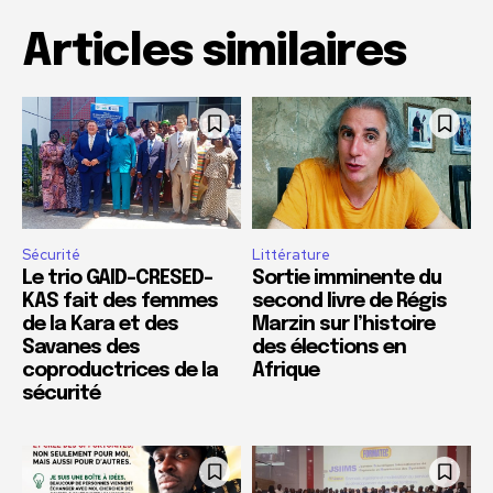
Articles similaires
Sécurité
Littérature
Le trio GAID-CRESED-
Sortie imminente du
KAS fait des femmes
second livre de Régis
de la Kara et des
Marzin sur l’histoire
Savanes des
des élections en
coproductrices de la
Afrique
sécurité