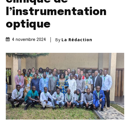
l’instrumentation
optique
By
La Rédaction
4 novembre 2024