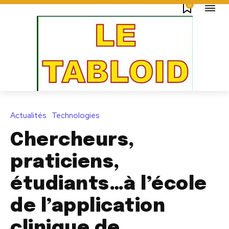
0
Actualités
Technologies
Chercheurs,
praticiens,
étudiants…à l’école
de l’application
clinique de