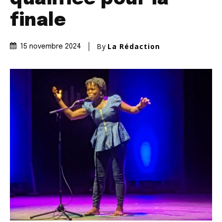
finale
By
La Rédaction
15 novembre 2024