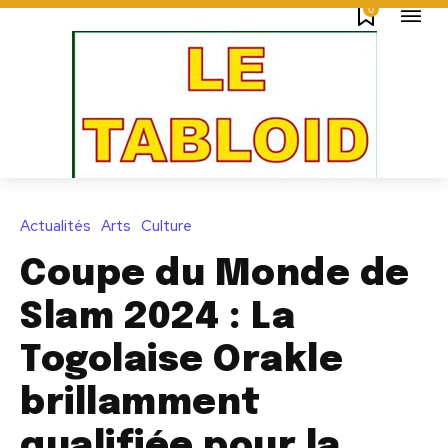
0
Actualités
Arts
Culture
Coupe du Monde de
Slam 2024 : La
Togolaise Orakle
brillamment
qualifiée pour la