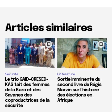
Articles similaires
Sécurité
Littérature
Le trio GAID-CRESED-
Sortie imminente du
KAS fait des femmes
second livre de Régis
de la Kara et des
Marzin sur l’histoire
Savanes des
des élections en
coproductrices de la
Afrique
sécurité