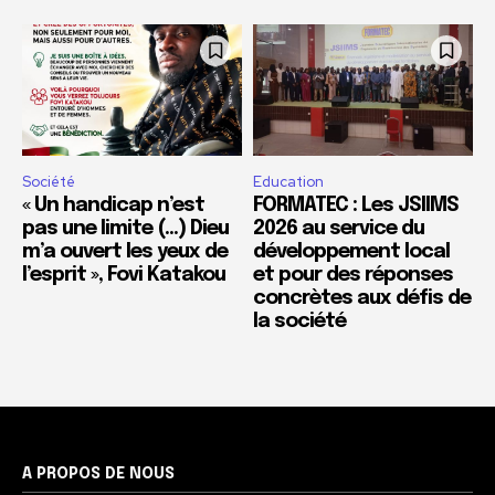
Société
Education
« Un handicap n’est
FORMATEC : Les JSIIMS
pas une limite (…) Dieu
2026 au service du
m’a ouvert les yeux de
développement local
l’esprit », Fovi Katakou
et pour des réponses
concrètes aux défis de
la société
A PROPOS DE NOUS