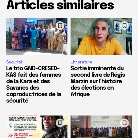
Articles similaires
Sécurité
Littérature
Le trio GAID-CRESED-
Sortie imminente du
KAS fait des femmes
second livre de Régis
de la Kara et des
Marzin sur l’histoire
Savanes des
des élections en
coproductrices de la
Afrique
sécurité