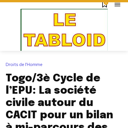
0
Droits de l'Homme
Togo/3è Cycle de
l’EPU: La société
civile autour du
CACIT pour un bilan
à mi-parcours des