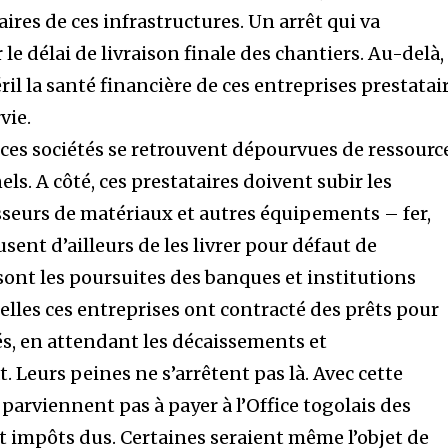
ires de ces infrastructures. Un arrêt qui va
le délai de livraison finale des chantiers. Au-delà,
ril la santé financière de ces entreprises prestatai
vie.
 ces sociétés se retrouvent dépourvues de ressourc
ls. A côté, ces prestataires doivent subir les
seurs de matériaux et autres équipements – fer,
fusent d’ailleurs de les livrer pour défaut de
sont les poursuites des banques et institutions
elles ces entreprises ont contracté des prêts pour
és, en attendant les décaissements et
 Leurs peines ne s’arrêtent pas là. Avec cette
 parviennent pas à payer à l’Office togolais des
et impôts dus. Certaines seraient même l’objet de