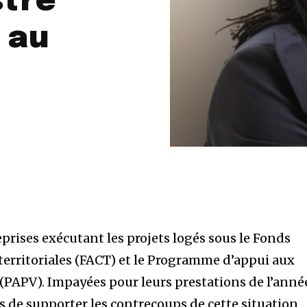
stre
 au
prises exécutant les projets logés sous le Fonds
 territoriales (FACT) et le Programme d’appui aux
(PAPV). Impayées pour leurs prestations de l’anné
s de supporter les contrecoups de cette situation,