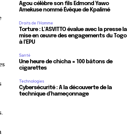
Agou célèbre son fils Edmond Yawo
Amekuse nommé Évêque de Kpalimé
e
Droits de l'Homme
Torture : L’ASVITTO évalue avec la presse la
mise en œuvre des engagements du Togo
à l’EPU
Santé
Une heure de chicha = 100 bâtons de
es
cigarettes
Technologies
s
Cybersécurité : A la découverte de la
technique d’hameçonnage
s.
m