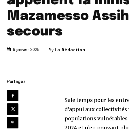
appellent la mini
Mazamesso Assih
secours
By
La Rédaction
8 janvier 2025
Partagez
Sale temps pour les entre
d’appui aux collectivités
populations vulnérables 
2024 et n’en pouvant plu