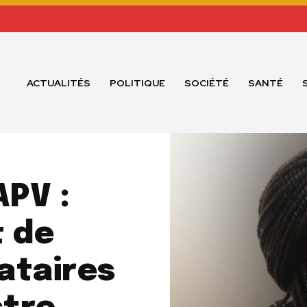
ACTUALITÉS
POLITIQUE
SOCIÉTÉ
SANTÉ
APV :
t de
tataires