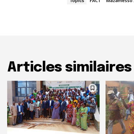
FACT
Mazamesso 
Topics
Articles similaires