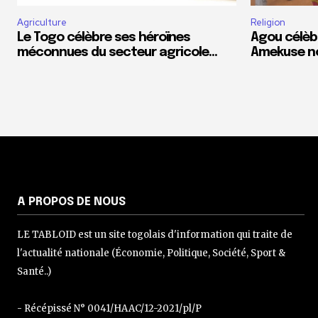
Agriculture
Religion
Le Togo célèbre ses héroïnes
Agou célèb
méconnues du secteur agricole…
Amekuse n
A PROPOS DE NOUS
LE TABLOID est un site togolais d'information qui traite de
l'actualité nationale (Économie, Politique, Société, Sport &
Santé..)
- Récépissé N° 0041/HAAC/12-2021/pl/P