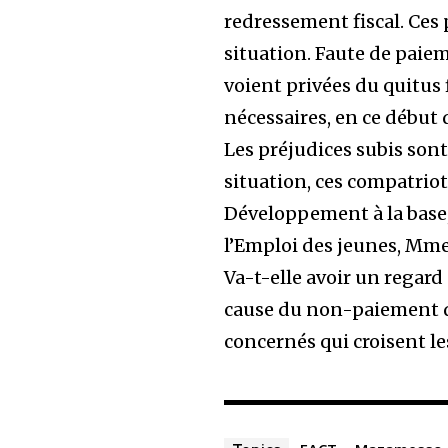
redressement fiscal. Ces
situation. Faute de paiem
voient privées du quitus f
nécessaires, en ce début
Les préjudices subis son
situation, ces compatriot
Développement à la base, 
l’Emploi des jeunes, Mme 
Va-t-elle avoir un regard
cause du non-paiement de 
concernés qui croisent le