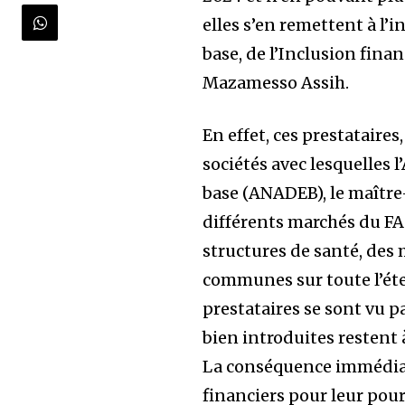
elles s’en remettent à l’
base, de l’Inclusion fina
Mazamesso Assih.
En effet, ces prestataire
sociétés avec lesquelles
base (ANADEB), le maître
différents marchés du FA
structures de santé, des 
communes sur toute l’éten
prestataires se sont vu p
bien introduites restent
La conséquence immédiate
financiers pour leur pou