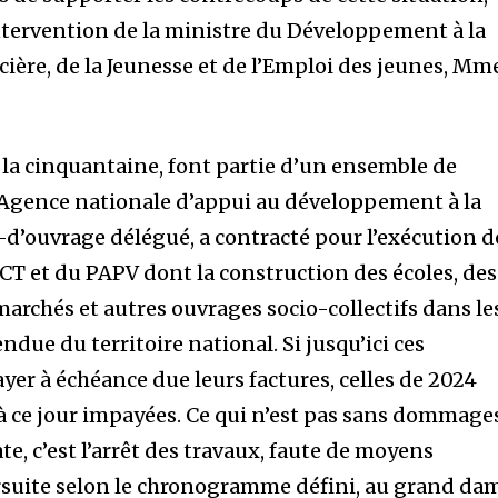
intervention de la ministre du Développement à la
ncière, de la Jeunesse et de l’Emploi des jeunes, Mm
s, la cinquantaine, font partie d’un ensemble de
 l’Agence nationale d’appui au développement à la
-d’ouvrage délégué, a contracté pour l’exécution d
CT et du PAPV dont la construction des écoles, des
marchés et autres ouvrages socio-collectifs dans le
due du territoire national. Si jusqu’ici ces
ayer à échéance due leurs factures, celles de 2024
 à ce jour impayées. Ce qui n’est pas sans dommage
, c’est l’arrêt des travaux, faute de moyens
rsuite selon le chronogramme défini, au grand da