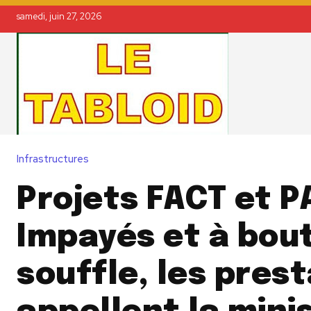
samedi, juin 27, 2026
Infrastructures
Projets FACT et P
Impayés et à bou
souffle, les pres