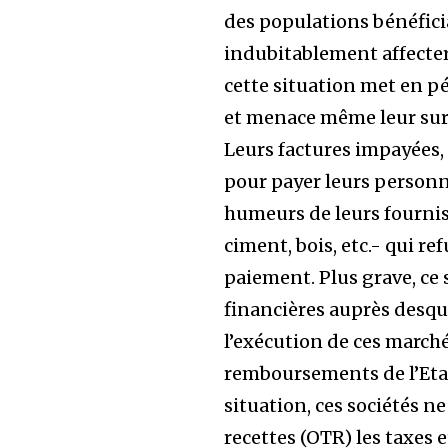
des populations bénéficia
indubitablement affecter 
cette situation met en pé
et menace même leur sur
Leurs factures impayées,
pour payer leurs personne
humeurs de leurs fournis
ciment, bois, etc.- qui re
paiement. Plus grave, ce 
financières auprès desqu
l’exécution de ces march
remboursements de l’Etat.
situation, ces sociétés ne
recettes (OTR) les taxes 