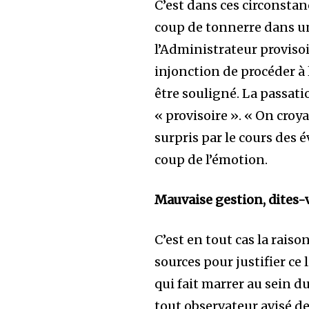
C’est dans ces circonstanc
coup de tonnerre dans un
l’Administrateur proviso
injonction de procéder à 
être souligné. La passati
« provisoire ». « On croya
surpris par le cours des
coup de l’émotion.
Mauvaise gestion, dites-
C’est en tout cas la rais
sources pour justifier c
qui fait marrer au sein 
tout observateur avisé d