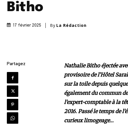
Bitho
By
La Rédaction
17 février 2025
Partagez
Nathalie Bitho éjectée av
provisoire de l’Hôtel Sar
sur la toile depuis quelqu
également du commun des 
l’expert-comptable à la tê
2016. Passé le temps de l’
curieux limogeage…