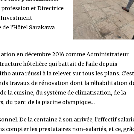
profession et Directrice
l Investment
te de l’Hôtel Sarakawa
ination en décembre 2016 comme Administrateur
tructure hôtelière qui battait de l’aile depuis
ho aura réussi à la relever sur tous les plans. C’es
ands travaux de rénovation dont la réhabilitation d
de la cuisine, du système de climatisation, de la
, du parc, de la piscine olympique…
onnel. De la centaine à son arrivée, l’effectif salari
ns compter les prestataires non-salariés, et ce, grâ