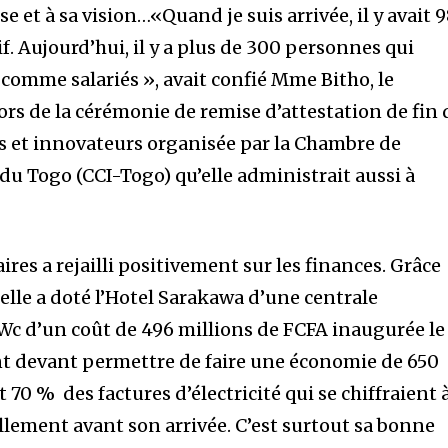
e et à sa vision…«Quand je suis arrivée, il y avait 
. Aujourd’hui, il y a plus de 300 personnes qui
 comme salariés », avait confié Mme Bitho, le
lors de la cérémonie de remise d’attestation de fin 
s et innovateurs organisée par la Chambre de
du Togo (CCI-Togo) qu’elle administrait aussi à
ires a rejailli positivement sur les finances. Grâce
elle a doté l’Hotel Sarakawa d’une centrale
c d’un coût de 496 millions de FCFA inaugurée le 
t devant permettre de faire une économie de 650
 70 % des factures d’électricité qui se chiffraient 
llement avant son arrivée. C’est surtout sa bonne