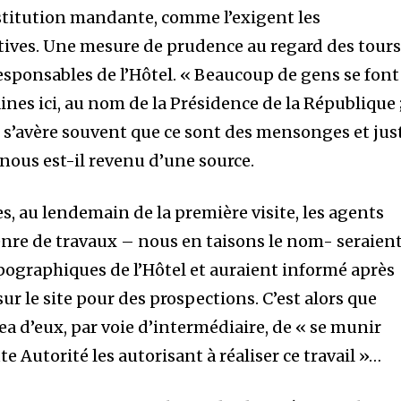
nstitution mandante, comme l’exigent les
ives. Une mesure de prudence au regard des tour
responsables de l’Hôtel. « Beaucoup de gens se font
ines ici, au nom de la Présidence de la République 
il s’avère souvent que ce sont des mensonges et jus
, nous est-il revenu d’une source.
es, au lendemain de la première visite, les agents
genre de travaux – nous en taisons le nom- seraien
opographiques de l’Hôtel et auraient informé après
sur le site pour des prospections. C’est alors que
a d’eux, par voie d’intermédiaire, de « se munir
 Autorité les autorisant à réaliser ce travail »…