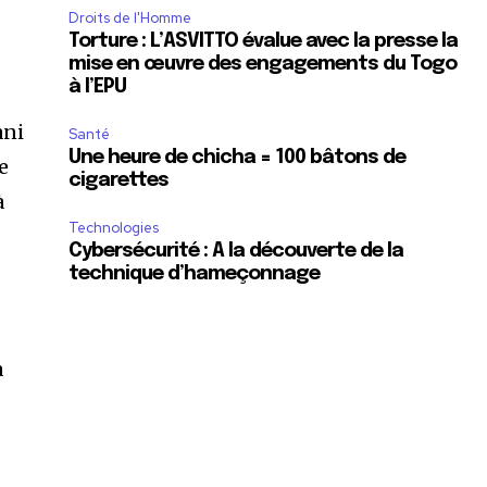
Droits de l'Homme
Torture : L’ASVITTO évalue avec la presse la
mise en œuvre des engagements du Togo
à l’EPU
ani
Santé
Une heure de chicha = 100 bâtons de
e
cigarettes
à
Technologies
Cybersécurité : A la découverte de la
technique d’hameçonnage
a