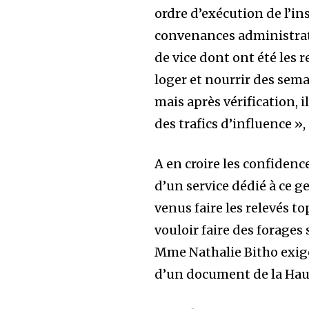
ordre d’exécution de l’i
convenances administrat
de vice dont ont été les 
loger et nourrir des sema
mais après vérification, 
des trafics d’influence »
A en croire les confidenc
d’un service dédié à ce 
venus faire les relevés t
vouloir faire des forages 
Mme Nathalie Bitho exige
d’un document de la Haute