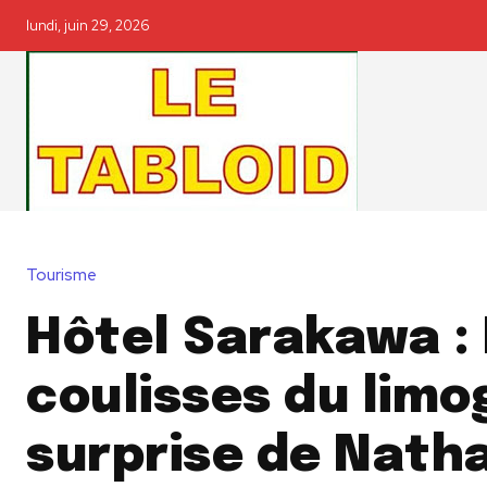
lundi, juin 29, 2026
Tourisme
Hôtel Sarakawa :
coulisses du lim
surprise de Natha