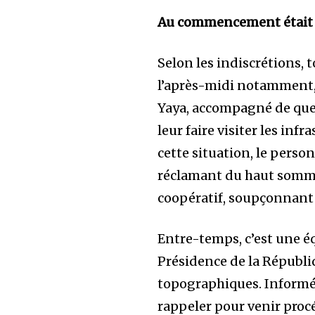
Au commencement était 
Selon les indiscrétions, 
l’après-midi notamment, 
Yaya, accompagné de quel
leur faire visiter les infr
cette situation, le perso
réclamant du haut somme
coopératif, soupçonnant
Entre-temps, c’est une 
Présidence de la Républi
topographiques. Informée 
rappeler pour venir pro