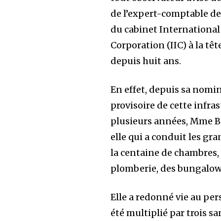
de l’expert-comptable de 
du cabinet Internationa
Corporation (IIC) à la tê
depuis huit ans.
En effet, depuis sa nom
provisoire de cette infras
plusieurs années, Mme Bit
elle qui a conduit les gr
la centaine de chambres, 
plomberie, des bungalows
Elle a redonné vie au pers
été multiplié par trois sa