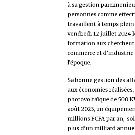
à sa gestion parcimonieus
personnes comme effectif
travaillent à temps plein
vendredi 12 juillet 2024 
formation aux chercheur
commerce et d’industrie 
l’époque.
Sa bonne gestion des affa
aux économies réalisées, 
photovoltaïque de 500 KW
août 2023, un équipemen
millions FCFA par an, soit
plus d’un milliard annue