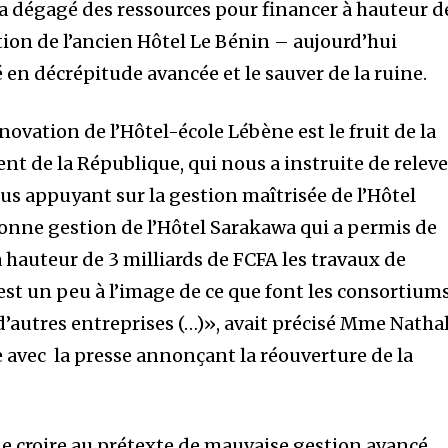
a dégagé des ressources pour financer à hauteur d
tion de l’ancien Hôtel Le Bénin – aujourd’hui
en décrépitude avancée et le sauver de la ruine.
ovation de l’Hôtel-école Lébène est le fruit de la
nt de la République, qui nous a instruite de releve
us appuyant sur la gestion maîtrisée de l’Hôtel
bonne gestion de l’Hôtel Sarakawa qui a permis de
 hauteur de 3 milliards de FCFA les travaux de
est un peu à l’image de ce que font les consortium
d’autres entreprises (…)», avait précisé Mme Natha
e avec la presse annonçant la réouverture de la
de croire au prétexte de mauvaise gestion avancé