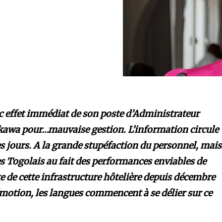
ec effet immédiat de son poste d’Administrateur
akawa pour…mauvaise gestion. L’information circule
es jours. A la grande stupéfaction du personnel, mais
Togolais au fait des performances enviables de
te de cette infrastructure hôtelière depuis décembre
émotion, les langues commencent à se délier sur ce