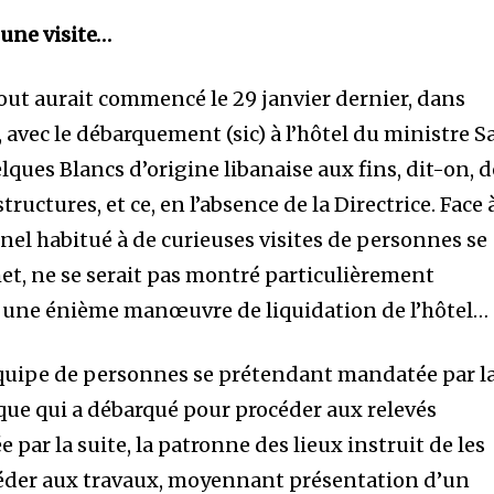
une visite…
tout aurait commencé le 29 janvier dernier, dans
avec le débarquement (sic) à l’hôtel du ministre S
ques Blancs d’origine libanaise aux fins, dit-on, d
astructures, et ce, en l’absence de la Directrice. Face 
nnel habitué à de curieuses visites de personnes se
t, ne se serait pas montré particulièrement
 une énième manœuvre de liquidation de l’hôtel…
équipe de personnes se prétendant mandatée par l
que qui a débarqué pour procéder aux relevés
par la suite, la patronne des lieux instruit de les
céder aux travaux, moyennant présentation d’un