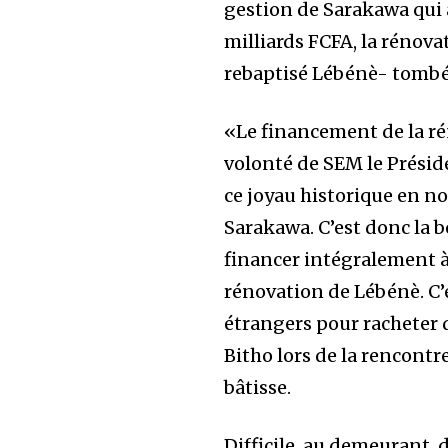
gestion de Sarakawa qui 
milliards FCFA, la rénova
rebaptisé Lébénè- tombé 
«Le financement de la rén
volonté de SEM le Préside
ce joyau historique en no
Sarakawa. C’est donc la 
financer intégralement à
rénovation de Lébénè. C’
étrangers pour racheter 
Bitho lors de la rencontr
bâtisse.
Difficile, au demeurant, 