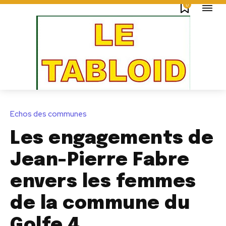
0
Echos des communes
Les engagements de
Jean-Pierre Fabre
envers les femmes
de la commune du
Golfe 4