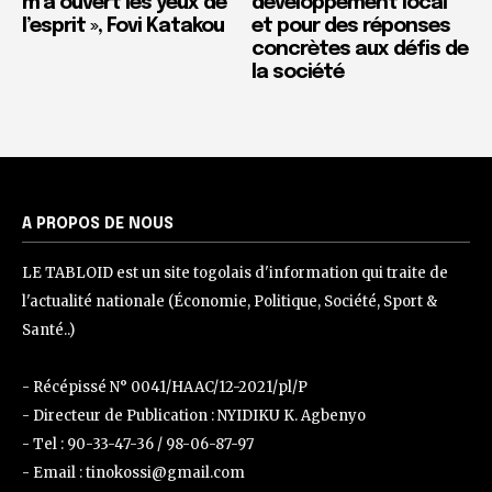
m’a ouvert les yeux de
développement local
l’esprit », Fovi Katakou
et pour des réponses
concrètes aux défis de
la société
A PROPOS DE NOUS
LE TABLOID est un site togolais d'information qui traite de
l'actualité nationale (Économie, Politique, Société, Sport &
Santé..)
- Récépissé N° 0041/HAAC/12-2021/pl/P
- Directeur de Publication : NYIDIKU K. Agbenyo
- Tel : 90-33-47-36 / 98-06-87-97
- Email : tinokossi@gmail.com