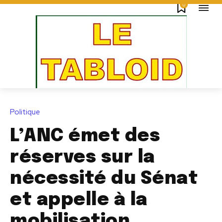
0
Politique
L’ANC émet des
réserves sur la
nécessité du Sénat
et appelle à la
mobilisation