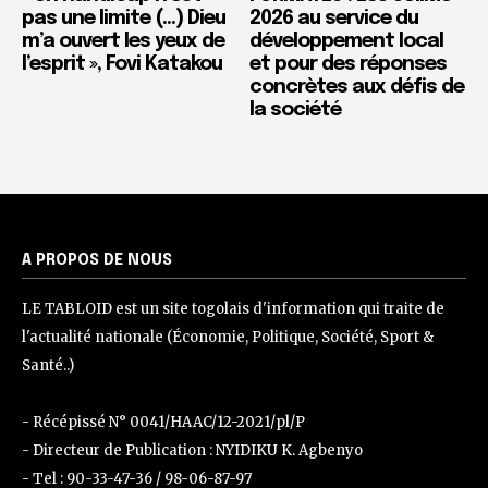
pas une limite (…) Dieu
2026 au service du
m’a ouvert les yeux de
développement local
l’esprit », Fovi Katakou
et pour des réponses
concrètes aux défis de
la société
A PROPOS DE NOUS
LE TABLOID est un site togolais d'information qui traite de
l'actualité nationale (Économie, Politique, Société, Sport &
Santé..)
- Récépissé N° 0041/HAAC/12-2021/pl/P
- Directeur de Publication : NYIDIKU K. Agbenyo
- Tel : 90-33-47-36 / 98-06-87-97