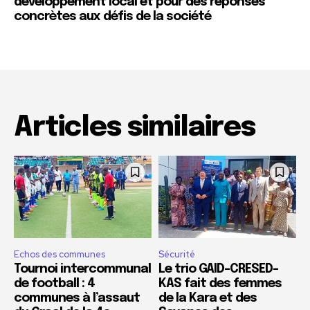
développement local et pour des réponses
concrètes aux défis de la société
Articles similaires
Echos des communes
Sécurité
Tournoi intercommunal
Le trio GAID-CRESED-
de football : 4
KAS fait des femmes
communes à l’assaut
de la Kara et des