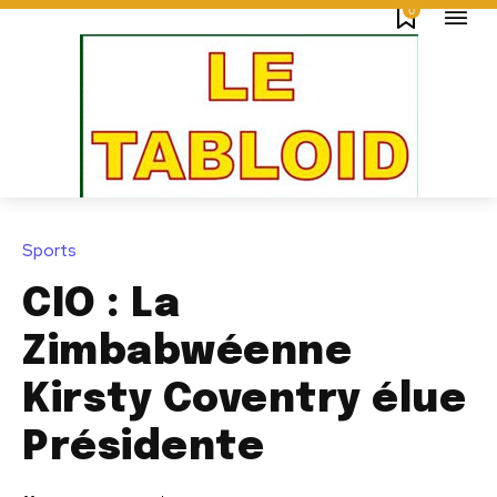
0
Sports
CIO : La
Zimbabwéenne
Kirsty Coventry élue
Présidente