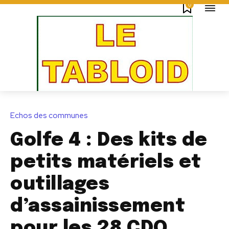
0
Echos des communes
Golfe 4 : Des kits de
petits matériels et
outillages
d’assainissement
pour les 28 CDQ