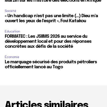
Marzin sur les l’histoire des élections en Afrique
Société
« Un handicap n’est pas une limite (…) Dieu m’a
ouvert les yeux de l’esprit », Fovi Katakou
Education
FORMATEC : Les JSIIMS 2026 au service du
développement local et pour des réponses
concrètes aux défis de la société
Économie
Le marquage sécurisé des produits pétroliers
officiellement lancé au Togo
Articles similaires