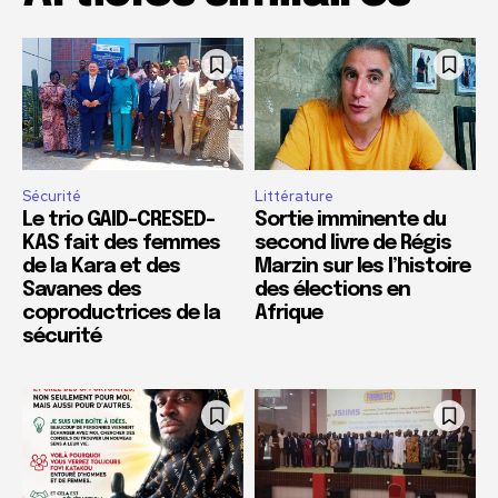
Sécurité
Littérature
Le trio GAID-CRESED-
Sortie imminente du
KAS fait des femmes
second livre de Régis
de la Kara et des
Marzin sur les l’histoire
Savanes des
des élections en
coproductrices de la
Afrique
sécurité