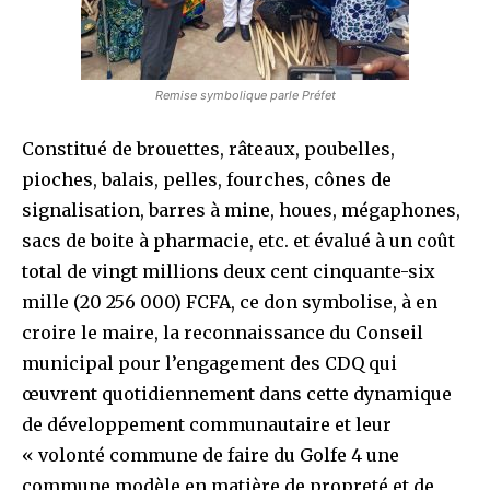
Remise symbolique parle Préfet
Constitué de brouettes, râteaux, poubelles,
pioches, balais, pelles, fourches, cônes de
signalisation, barres à mine, houes, mégaphones,
sacs de boite à pharmacie, etc. et évalué à un coût
total de vingt millions deux cent cinquante-six
mille (20 256 000) FCFA, ce don symbolise, à en
croire le maire, la reconnaissance du Conseil
municipal pour l’engagement des CDQ qui
œuvrent quotidiennement dans cette dynamique
de développement communautaire et leur
« volonté commune de faire du Golfe 4 une
commune modèle en matière de propreté et de