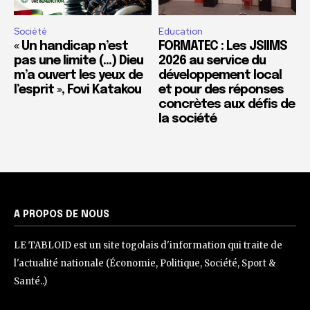
Société
Education
« Un handicap n’est
FORMATEC : Les JSIIMS
pas une limite (…) Dieu
2026 au service du
m’a ouvert les yeux de
développement local
l’esprit », Fovi Katakou
et pour des réponses
concrètes aux défis de
la société
A PROPOS DE NOUS
LE TABLOID est un site togolais d'information qui traite de
l'actualité nationale (Économie, Politique, Société, Sport &
Santé..)