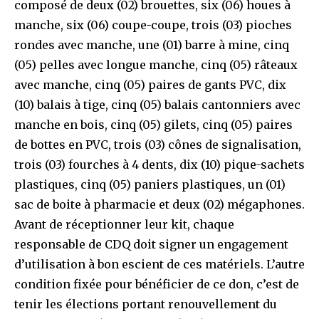
composé de deux (02) brouettes, six (06) houes à
manche, six (06) coupe-coupe, trois (03) pioches
rondes avec manche, une (01) barre à mine, cinq
(05) pelles avec longue manche, cinq (05) râteaux
avec manche, cinq (05) paires de gants PVC, dix
(10) balais à tige, cinq (05) balais cantonniers avec
manche en bois, cinq (05) gilets, cinq (05) paires
de bottes en PVC, trois (03) cônes de signalisation,
trois (03) fourches à 4 dents, dix (10) pique-sachets
plastiques, cinq (05) paniers plastiques, un (01)
sac de boite à pharmacie et deux (02) mégaphones.
Avant de réceptionner leur kit, chaque
responsable de CDQ doit signer un engagement
d’utilisation à bon escient de ces matériels. L’autre
condition fixée pour bénéficier de ce don, c’est de
tenir les élections portant renouvellement du