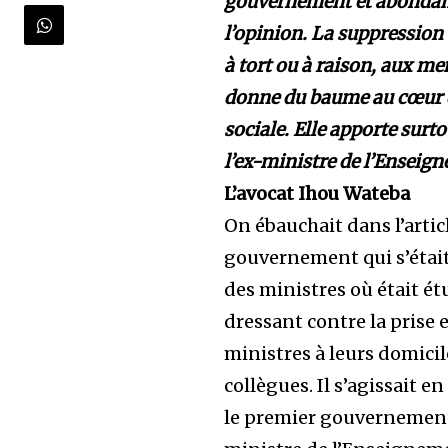
gouvernement et abondamm
l’opinion. La suppression 
à tort ou à raison, aux m
donne du baume au cœur de
sociale. Elle apporte surt
l’ex-ministre de l’Enseig
L’avocat Ihou Wateba
On ébauchait dans l’art
gouvernement qui s’était 
des ministres où était é
dressant contre la prise
ministres à leurs domicile
collègues. Il s’agissait e
le premier gouvernement