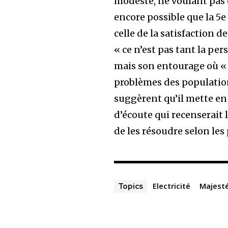
modeste, ne voulant pas e
encore possible que la 5e
celle de la satisfaction d
« ce n’est pas tant la p
mais son entourage où « 
problèmes des populatio
suggèrent qu’il mette en
d’écoute qui recenserait 
de les résoudre selon les 
Electricité
Majest
Topics