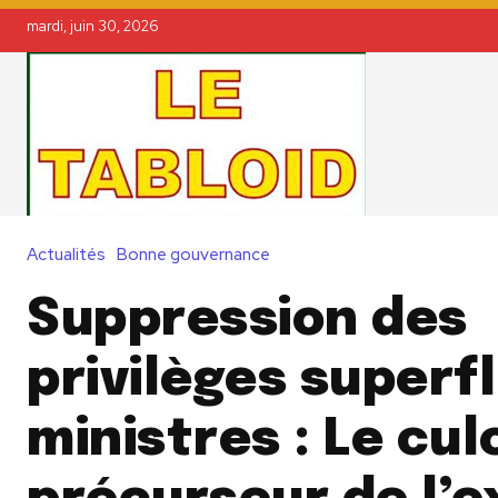
mardi, juin 30, 2026
Actualités
Bonne gouvernance
Suppression des
privilèges superf
ministres : Le cul