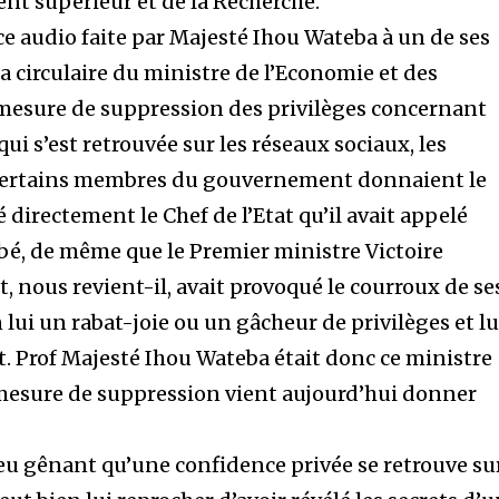
nt supérieur et de la Recherche.
ce audio faite par Majesté Ihou Wateba à un de ses
la circulaire du ministre de l’Economie et des
a mesure de suppression des privilèges concernant
s qui s’est retrouvée sur les réseaux sociaux, les
e certains membres du gouvernement donnaient le
lé directement le Chef de l’Etat qu’il avait appelé
bé, de même que le Premier ministre Victoire
 nous revient-il, avait provoqué le courroux de se
 lui un rabat-joie ou un gâcheur de privilèges et lu
t. Prof Majesté Ihou Wateba était donc ce ministre
 mesure de suppression vient aujourd’hui donner
peu gênant qu’une confidence privée se retrouve su