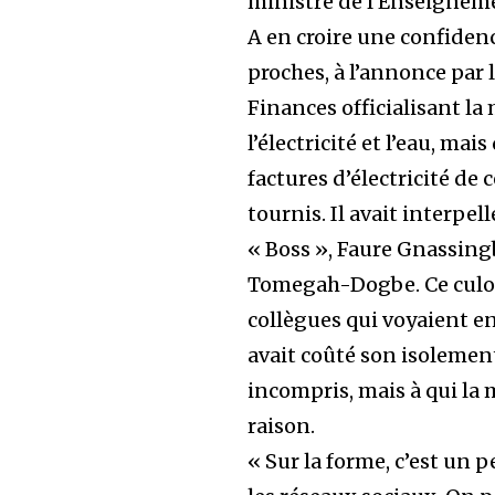
ministre de l’Enseigneme
A en croire une confiden
proches, à l’annonce par 
Finances officialisant l
l’électricité et l’eau, mai
factures d’électricité d
tournis. Il avait interpel
« Boss », Faure Gnassing
Tomegah-Dogbe. Ce culot,
collègues qui voyaient en
avait coûté son isolemen
incompris, mais à qui la
raison.
« Sur la forme, c’est un 