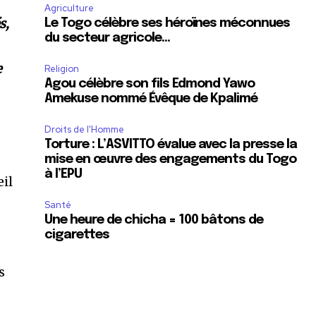
Agriculture
s,
Le Togo célèbre ses héroïnes méconnues
du secteur agricole…
e
Religion
Agou célèbre son fils Edmond Yawo
Amekuse nommé Évêque de Kpalimé
Droits de l'Homme
Torture : L’ASVITTO évalue avec la presse la
mise en œuvre des engagements du Togo
à l’EPU
eil
Santé
Une heure de chicha = 100 bâtons de
cigarettes
s