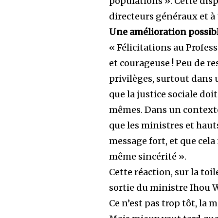
populations ». Cette disp
directeurs généraux et à
Une amélioration possib
« Félicitations au Profe
et courageuse ! Peu de r
privilèges, surtout dans 
que la justice sociale do
mêmes. Dans un contexte 
que les ministres et haut
message fort, et que cela 
même sincérité ».
Cette réaction, sur la toi
sortie du ministre Ihou 
Ce n’est pas trop tôt, la