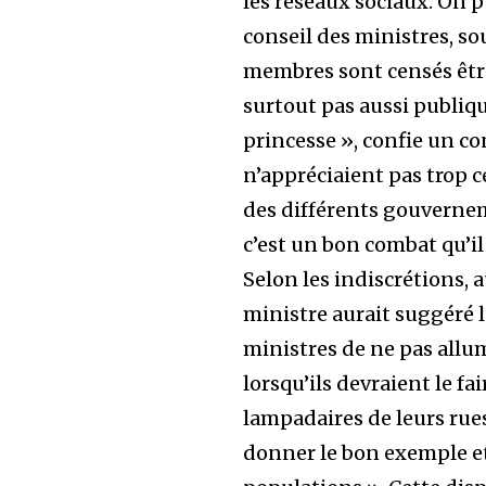
les réseaux sociaux. On p
conseil des ministres, s
membres sont censés être
surtout pas aussi publiqu
princesse », confie un co
n’appréciaient pas trop c
des différents gouverneme
c’est un bon combat qu’il 
Selon les indiscrétions, 
ministre aurait suggéré 
ministres de ne pas allu
lorsqu’ils devraient le fai
lampadaires de leurs rues
donner le bon exemple et