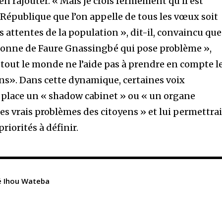
n rajouter. « Mais je crois fermement qu’il est
 République que l’on appelle de tous les vœux soit
es attentes de la population », dit-il, convaincu que
ersonne de Faure Gnassingbé qui pose problème »,
tout le monde ne l’aide pas à prendre en compte l
ns». Dans cette dynamique, certaines voix
 place un « shadow cabinet » ou « un organe
les vrais problèmes des citoyens » et lui permettrai
priorités à définir.
é Ihou Wateba