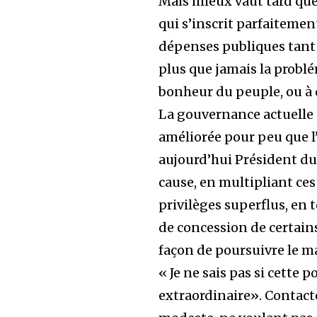
Mais mieux vaut tard que 
qui s’inscrit parfaitement
dépenses publiques tant 
plus que jamais la probl
bonheur du peuple, ou à 
La gouvernance actuelle t
améliorée pour peu que l
aujourd’hui Président du 
cause, en multipliant ce
privilèges superflus, en
de concession de certain
façon de poursuivre le m
« Je ne sais pas si cette 
extraordinaire». Contacté