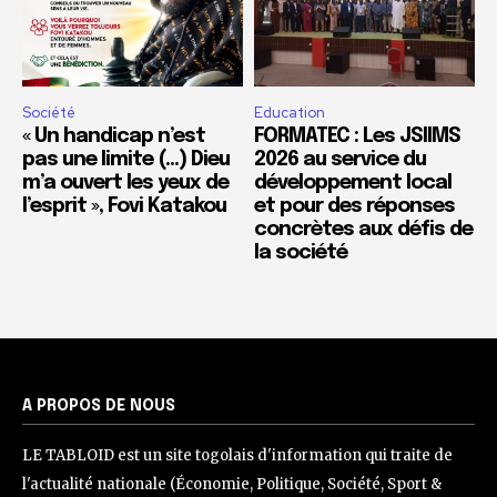
Société
Education
« Un handicap n’est
FORMATEC : Les JSIIMS
pas une limite (…) Dieu
2026 au service du
m’a ouvert les yeux de
développement local
l’esprit », Fovi Katakou
et pour des réponses
concrètes aux défis de
la société
A PROPOS DE NOUS
LE TABLOID est un site togolais d'information qui traite de
l'actualité nationale (Économie, Politique, Société, Sport &