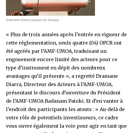
Dramane Diarra lançant les travaux
« Plus de trois années après l’entrée en vigueur de
cette réglementation, seuls quatre (04) OPCR ont
été agréés par l’AMF-UMOA, traduisant un
engouement encore limité des acteurs pour ce
type d’instrument en dépit des nombreux
avantages qu’il présente », a regretté Dramane
Diarra, Directeur des Acteurs à l’AMF-UMOA,
présentant le discours d’ouverture du Président
de l’AMF-UMOA Badanam Patoki. Et d’en vanter à
l’endroit des participants les atouts : « Au-delà de
votre rôle de potentiels investisseurs, ce cadre
vous ouvre également la voie pour agir en tant que