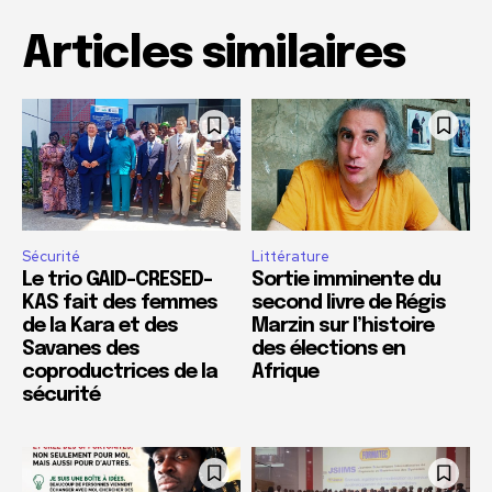
Articles similaires
Sécurité
Littérature
Le trio GAID-CRESED-
Sortie imminente du
KAS fait des femmes
second livre de Régis
de la Kara et des
Marzin sur l’histoire
Savanes des
des élections en
coproductrices de la
Afrique
sécurité