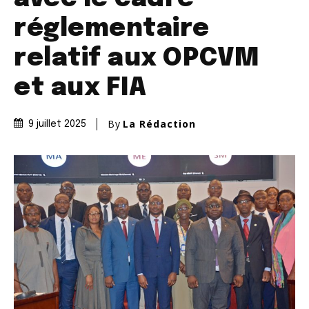
réglementaire
relatif aux OPCVM
et aux FIA
By
La Rédaction
9 juillet 2025