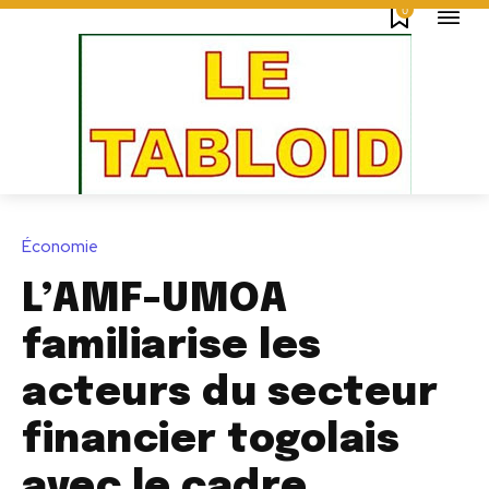
0
Économie
L’AMF-UMOA
familiarise les
acteurs du secteur
financier togolais
avec le cadre