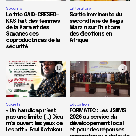
Sécurité
Littérature
Le trio GAID-CRESED-
Sortie imminente du
KAS fait des femmes
second livre de Régis
de la Kara et des
Marzin sur l’histoire
Savanes des
des élections en
coproductrices de la
Afrique
sécurité
Société
Education
« Un handicap n’est
FORMATEC : Les JSIIMS
pas une limite (…) Dieu
2026 au service du
m’a ouvert les yeux de
développement local
l’esprit », Fovi Katakou
et pour des réponses