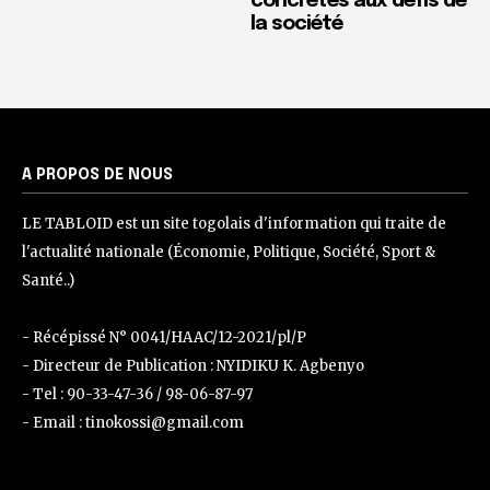
concrètes aux défis de
la société
A PROPOS DE NOUS
LE TABLOID est un site togolais d'information qui traite de
l'actualité nationale (Économie, Politique, Société, Sport &
Santé..)
- Récépissé N° 0041/HAAC/12-2021/pl/P
- Directeur de Publication : NYIDIKU K. Agbenyo
- Tel : 90-33-47-36 / 98-06-87-97
- Email : tinokossi@gmail.com