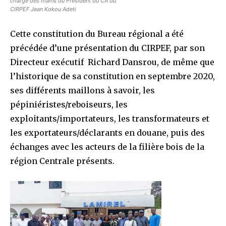
charge des mains du Président du CA du
CIRPEF Jean Kokou Adeti
Cette constitution du Bureau régional a été
précédée d’une présentation du CIRPEF, par son
Directeur exécutif Richard Dansrou, de même que
l’historique de sa constitution en septembre 2020,
ses différents maillons à savoir, les
pépiniéristes/reboiseurs, les
exploitants/importateurs, les transformateurs et
les exportateurs/déclarants en douane, puis des
échanges avec les acteurs de la filière bois de la
région Centrale présents.