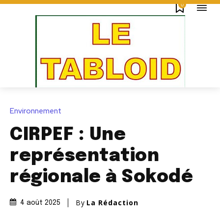
0
Environnement
CIRPEF : Une
représentation
régionale à Sokodé
By
La Rédaction
4 août 2025