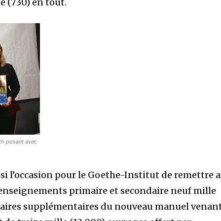
te (730) en tout.
ch posant avec
si l’occasion pour le Goethe-Institut de remettre 
 enseignements primaire et secondaire neuf mille
laires supplémentaires du nouveau manuel venan