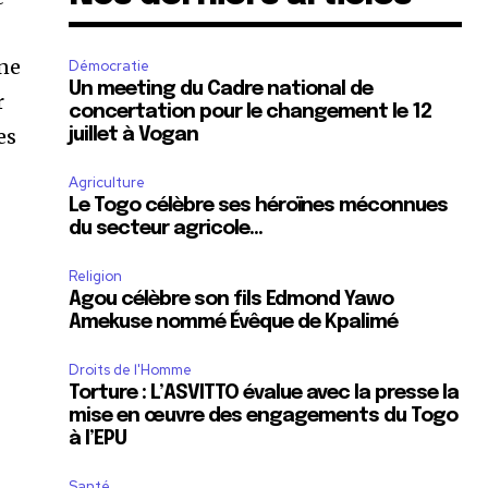
une
Démocratie
Un meeting du Cadre national de
r
concertation pour le changement le 12
es
juillet à Vogan
Agriculture
Le Togo célèbre ses héroïnes méconnues
du secteur agricole…
Religion
Agou célèbre son fils Edmond Yawo
Amekuse nommé Évêque de Kpalimé
Droits de l'Homme
Torture : L’ASVITTO évalue avec la presse la
mise en œuvre des engagements du Togo
à l’EPU
Santé