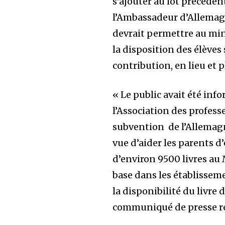
s’ajouter au lot précéden
l’Ambassadeur d’Allemag
devrait permettre au min
la disposition des élève
contribution, en lieu et
« Le public avait été inf
l’Association des profess
subvention de l’Allemagn
vue d’aider les parents d
d’environ 9500 livres au 
base dans les établisseme
la disponibilité du livre d
communiqué de presse ren