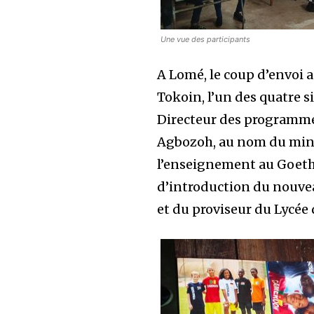
Une vue des participants
A Lomé, le coup d’envoi 
Tokoin, l’un des quatre si
Directeur des programme
Agbozoh, au nom du minis
l’enseignement au Goethe
d’introduction du nouve
et du proviseur du Lycée