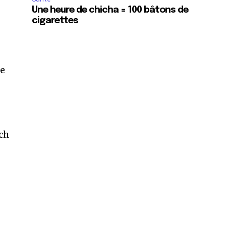
Une heure de chicha = 100 bâtons de
cigarettes
le
ch