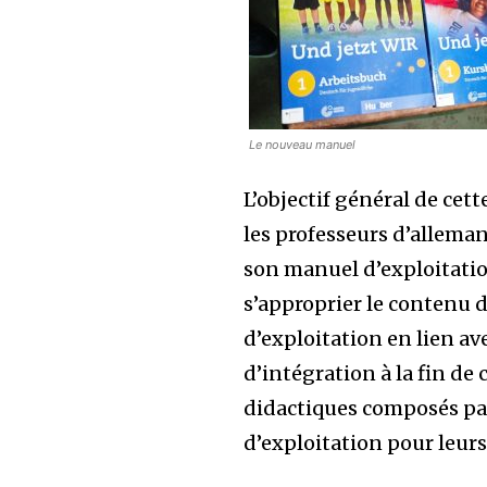
Le nouveau manuel
L’objectif général de cet
les professeurs d’alleman
son manuel d’exploitatio
s’approprier le contenu 
d’exploitation en lien av
d’intégration à la fin de
didactiques composés par 
d’exploitation pour leurs