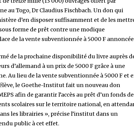
t de treize mille (13 000) ouvrages offert par
ne au Togo, Dr Claudius Fischbach. Un don qui
istère d’en disposer suffisamment et de les mettr
s sous forme de prêt contre une modique
 place de la vente subventionnée à 5000 F annoncée
ormé de la prochaine disponibilité du livre auprès d
eurs d’allemand à un prix de 5000 F grâce à une
e. Au lieu de la vente subventionnée à 5000 F et 
’élève, le Goethe-Institut fait un nouveau don
MEPS afin de garantir l’accès au prêt d’un fonds de
nts scolaires sur le territoire national, en attenda
ans les librairies », précise l’institut dans un
du public à cet effet.