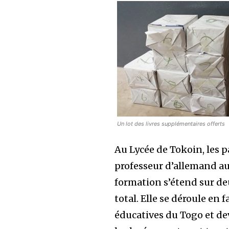
Un lot des livres supplémentaires offerts
Au Lycée de Tokoin, les 
professeur d’allemand au
formation s’étend sur de
total. Elle se déroule en
éducatives du Togo et de