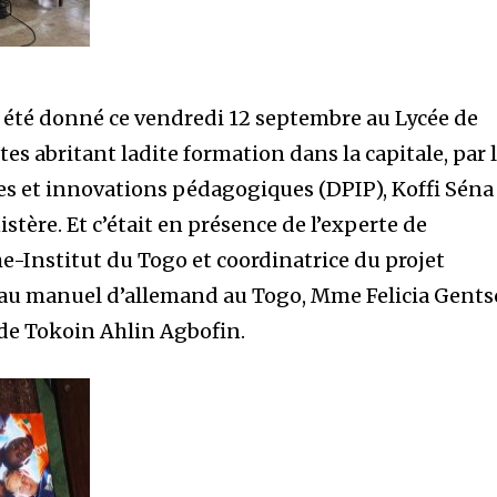
a été donné ce vendredi 12 septembre au Lycée de
tes abritant ladite formation dans la capitale, par 
s et innovations pédagogiques (DPIP), Koffi Séna
tère. Et c’était en présence de l’experte de
-Institut du Togo et coordinatrice du projet
au manuel d’allemand au Togo, Mme Felicia Gents
 de Tokoin Ahlin Agbofin.