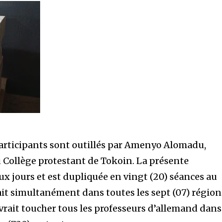
participants sont outillés par Amenyo Alomadu,
 Collège protestant de Tokoin. La présente
ux jours et est dupliquée en vingt (20) séances au
 fait simultanément dans toutes les sept (07) région
vrait toucher tous les professeurs d’allemand dans