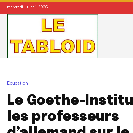
mercredi, juillet 1, 2026
Education
Le Goethe-Instit
les professeurs
d’allemand sur le