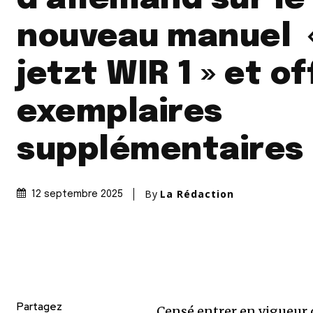
nouveau manuel 
jetzt WIR 1 » et o
exemplaires
supplémentaires
By
La Rédaction
12 septembre 2025
Partagez
Censé entrer en vigueur d