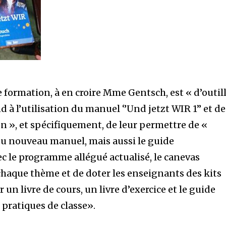
te formation, à en croire Mme Gentsch, est « d’outil
d à l’utilisation du manuel ‘’Und jetzt WIR 1’’ et de
n », et spécifiquement, de leur permettre de «
du nouveau manuel, mais aussi le guide
ec le programme allégué actualisé, le canevas
 chaque thème et de doter les enseignants des kits
un livre de cours, un livre d’exercice et le guide
 pratiques de classe».