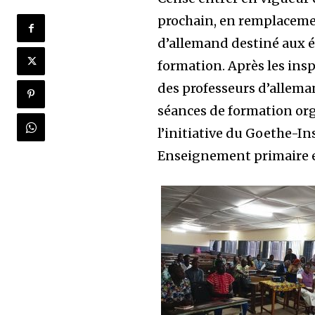
prochain, en remplacemen
d’allemand destiné aux él
formation. Après les insp
des professeurs d’allemand
séances de formation orga
l’initiative du Goethe-In
Enseignement primaire e