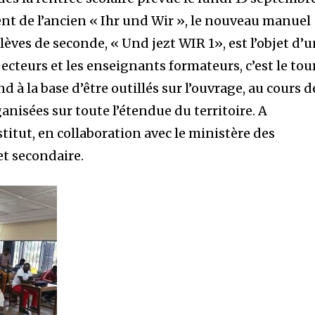
t de l’ancien « Ihr und Wir », le nouveau manuel
èves de seconde, « Und jezt WIR 1», est l’objet d’
ecteurs et les enseignants formateurs, c’est le tou
 à la base d’être outillés sur l’ouvrage, au cours d
nisées sur toute l’étendue du territoire. A
stitut, en collaboration avec le ministère des
t secondaire.