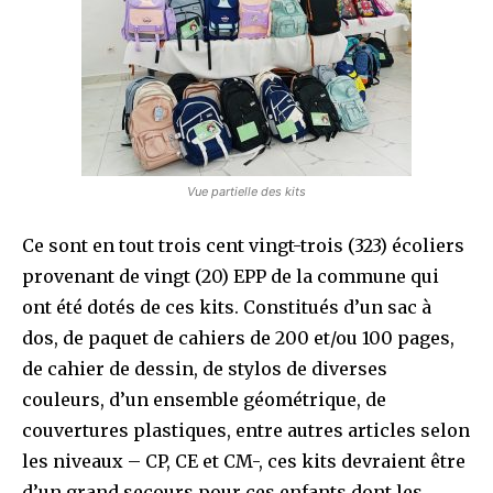
Vue partielle des kits
Ce sont en tout trois cent vingt-trois (323) écoliers
provenant de vingt (20) EPP de la commune qui
ont été dotés de ces kits. Constitués d’un sac à
dos, de paquet de cahiers de 200 et/ou 100 pages,
de cahier de dessin, de stylos de diverses
couleurs, d’un ensemble géométrique, de
couvertures plastiques, entre autres articles selon
les niveaux – CP, CE et CM-, ces kits devraient être
d’un grand secours pour ces enfants dont les