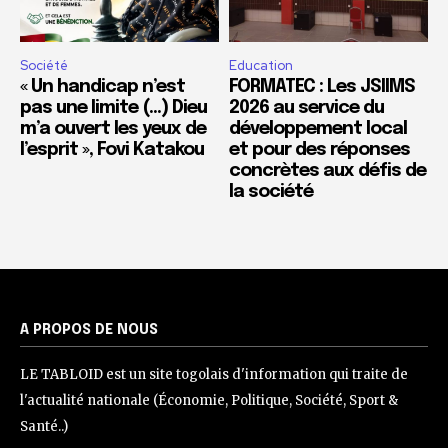
Société
Education
« Un handicap n’est
FORMATEC : Les JSIIMS
pas une limite (…) Dieu
2026 au service du
m’a ouvert les yeux de
développement local
l’esprit », Fovi Katakou
et pour des réponses
concrètes aux défis de
la société
A PROPOS DE NOUS
LE TABLOID est un site togolais d'information qui traite de
l'actualité nationale (Économie, Politique, Société, Sport &
Santé..)