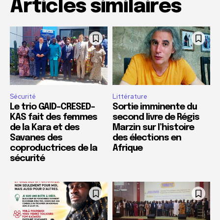
Articles similaires
Sécurité
Littérature
Le trio GAID-CRESED-
Sortie imminente du
KAS fait des femmes
second livre de Régis
de la Kara et des
Marzin sur l’histoire
Savanes des
des élections en
coproductrices de la
Afrique
sécurité