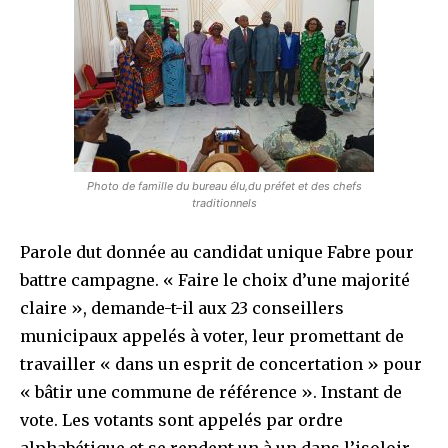
Photo de famille du bureau élu,du préfet et des chefs
traditionnels
Parole dut donnée au candidat unique Fabre pour
battre campagne. « Faire le choix d’une majorité
claire », demande-t-il aux 23 conseillers
municipaux appelés à voter, leur promettant de
travailler « dans un esprit de concertation » pour
« bâtir une commune de référence ». Instant de
vote. Les votants sont appelés par ordre
alphabétique et se rendent un à un dans l’isoloir