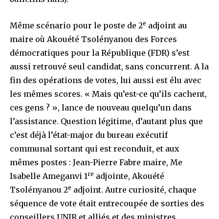
e
Même scénario pour le poste de 2
adjoint au
maire où Akouété Tsolényanou des Forces
démocratiques pour la République (FDR) s’est
aussi retrouvé seul candidat, sans concurrent. A la
fin des opérations de votes, lui aussi est élu avec
les mêmes scores. « Mais qu’est-ce qu’ils cachent,
ces gens ? », lance de nouveau quelqu’un dans
l’assistance. Question légitime, d’autant plus que
c’est déjà l’état-major du bureau exécutif
communal sortant qui est reconduit, et aux
mêmes postes : Jean-Pierre Fabre maire, Me
re
Isabelle Ameganvi 1
adjointe, Akouété
e
Tsolényanou 2
adjoint. Autre curiosité, chaque
séquence de vote était entrecoupée de sorties des
conseillers UNIR et alliés et des ministres