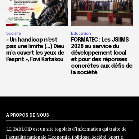
Société
Education
« Un handicap n’est
FORMATEC : Les JSIIMS
pas une limite (…) Dieu
2026 au service du
m’a ouvert les yeux de
développement local
l’esprit », Fovi Katakou
et pour des réponses
concrètes aux défis de
la société
A PROPOS DE NOUS
LE TABLOID est un site togolais d'information qui traite de
l'actualité nationale (Économie, Politique, Société, Sport &