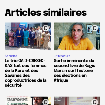
Articles similaires
Sécurité
Littérature
Le trio GAID-CRESED-
Sortie imminente du
KAS fait des femmes
second livre de Régis
de la Kara et des
Marzin sur l’histoire
Savanes des
des élections en
coproductrices de la
Afrique
sécurité