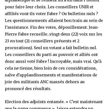
pour faire leur choix. Les conseillers UNIR et
affiliés vont-ils voter Fabre ? Ou bulletins nuls ?
Les questionnements allaient bon train au sein de
l’assistance. Fin des votes, dépouillement. Jean-
Pierre Fabre recueille…vingt-deux (22) voix sur les
23 en tout (21 conseillers présents et 2
procurations). Seul un votant a fait bulletin nul.
Les conseillers du parti au pouvoir et alliés ont
donc aussi voté Fabre ! Incroyable, mais vrai. Qu’à
cela ne tienne, bien loin de ces considérations,
salve d’applaudissements et manifestations de
joie des militants ANC massés dehors au
prononcé des résultats.
Election des adjoints entamée. « C’est maintenant
que le game commence », laisse entendre un