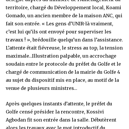
territoire, chargé du Développement local, Koami
Gomado, un ancien membre de la maison ANC, qui
fait son entrée. « Les gens d’UNIR-là vraiment,
c’est lui qu’ils ont envoyé pour superviser les
travaux ! », brédouille quelqu’un dans l’assistance.
L’attente était fiévreuse, le stress au top, la tension
maximale…Illustration palpable, un accrochage
soudain entre le protocole du préfet du Golfe et le
chargé de communication de la mairie du Golfe 4
au sujet du dispositif mis en place, au motif de la
venue de plusieurs ministres…
Après quelques instants d’attente, le préfet du
Golfe censé présider la rencontre, Kossivi
Agbodan fit son entrée dans la salle. Débutèrent
alors les travaux avec le mot introductif du