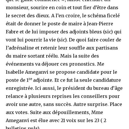
monsieur, sourire en coin et tout fier d’être dans
le secret des dieux. A l’en croire, le schéma ficelé
était de donner le poste de maire à Jean-Pierre
Fabre et de lui imposer des adjoints bleus (sic) qui
vont lui pourrir la vie (sic). De quoi faire couler de
l’adrénaline et retenir leur souffle aux partisans
du maire sortant réélu. Mais la suite des
événements va déjouer ces pronostics. Me
Isabelle Ameganvi se propose candidate pour le
re
poste de 1
adjointe. Et ce fut la seule candidature
enregistrée. Ici aussi, le président du bureau d’âge
relance à plusieurs reprises les conseillers pour
avoir une autre, sans succès. Autre surprise. Place
aux votes. Suite aux dépouillements, Mme
Ameganvi est élue avec 21 voix sur les 23 ( 2
bulletins nuls).