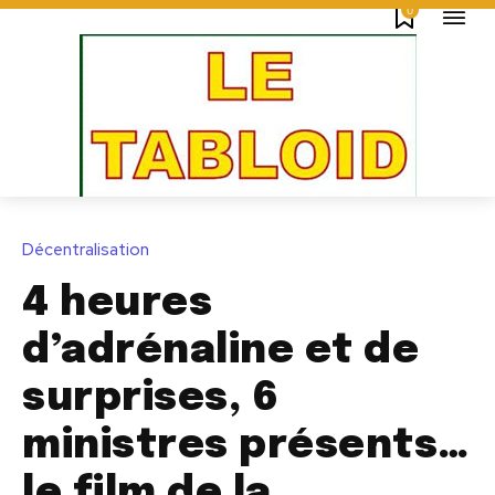
0
Décentralisation
4 heures
d’adrénaline et de
surprises, 6
ministres présents…
le film de la