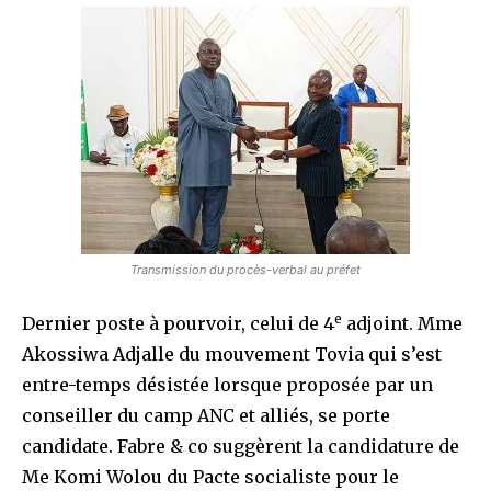
Transmission du procès-verbal au préfet
e
Dernier poste à pourvoir, celui de 4
adjoint. Mme
Akossiwa Adjalle du mouvement Tovia qui s’est
entre-temps désistée lorsque proposée par un
conseiller du camp ANC et alliés, se porte
candidate. Fabre & co suggèrent la candidature de
Me Komi Wolou du Pacte socialiste pour le