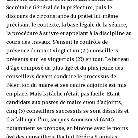
Secrétaire Général de la préfecture, puis le
discours de circonstance du préfet lui-même
précisant le contexte, la base légale de la séance,
la procédure à suivre et appelant à la discipline au
cours des travaux. S’ensuit le contrôle de
présence donnant vingt et un (21) conseillers
présents sur les vingt-trois (23) en tout. Le bureau
d’âge composé du plus âgé et du plus jeune des
conseillers devant conduire le processus de
l’élection du maire et ses quatre adjoints est mis
en place. Mais la tâche n’était pas facile. Etant
candidats aux postes de maire et/ou d’adjoints,
cinq (5) conseillers successifs se sont désistés et
il a fallu que l’un, Jacques Amouzouvi (ANC)
notamment se propose, en binôme avec le moins
âgé des conseillers, Rachid Péréira Stanislas,