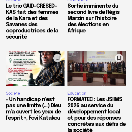
Le trio GAID-CRESED-
Sortie imminente du
KAS fait des femmes
second livre de Régis
de la Kara et des
Marzin sur l’histoire
Savanes des
des élections en
coproductrices de la
Afrique
sécurité
Société
Education
« Un handicap n’est
FORMATEC : Les JSIIMS
pas une limite (…) Dieu
2026 au service du
m’a ouvert les yeux de
développement local
l’esprit », Fovi Katakou
et pour des réponses
concrètes aux défis de
la société