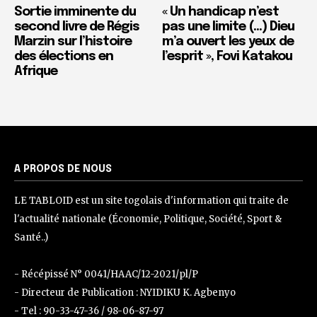
Sortie imminente du
« Un handicap n’est
second livre de Régis
pas une limite (…) Dieu
Marzin sur l’histoire
m’a ouvert les yeux de
des élections en
l’esprit », Fovi Katakou
Afrique
A PROPOS DE NOUS
LE TABLOID est un site togolais d'information qui traite de
l'actualité nationale (Économie, Politique, Société, Sport &
Santé..)
- Récépissé N° 0041/HAAC/12-2021/pl/P
- Directeur de Publication : NYIDIKU K. Agbenyo
- Tel : 90-33-47-36 / 98-06-87-97