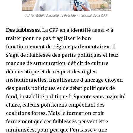
Adrien Béléki Akouété, le Président national de la CPP
Des faiblesses
. La CPP en a identifié aussi « à
traiter pour ne pas fragiliser le bon
fonctionnement du régime parlementaire». Il
s’agit de : faiblesse des partis politiques et leur
manque de structuration, déficit de culture
démocratique et de respect des règles
institutionnelles, insuffisance d’ancrage citoyen
des partis politiques et de débat politiques de
fond, instabilité politique fréquente sans majorité
claire, calculs politiciens empêchant des
coalitions fortes. Mais la formation croit
fermement que ces faiblesses peuvent être
minimisées, pour peu que l’on fasse « une