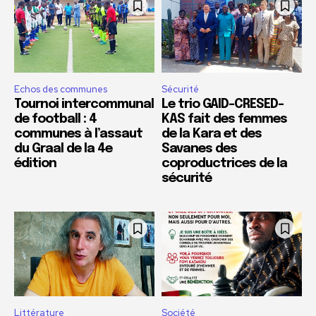
Echos des communes
Sécurité
Tournoi intercommunal
Le trio GAID-CRESED-
de football : 4
KAS fait des femmes
communes à l’assaut
de la Kara et des
du Graal de la 4e
Savanes des
édition
coproductrices de la
sécurité
Littérature
Société