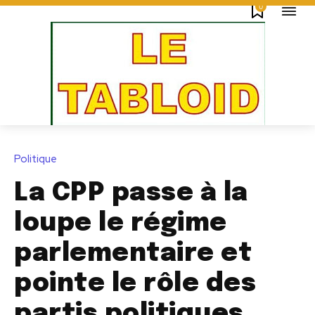
0
Politique
La CPP passe à la
loupe le régime
parlementaire et
pointe le rôle des
partis politiques