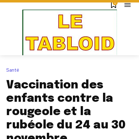
0
Santé
Vaccination des
enfants contre la
rougeole et la
rubéole du 24 au 30
novembre