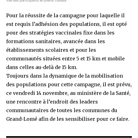
Vue des participants en pleins travaux
Pour la réussite de la campagne pour laquelle il
est requis l’adhésion des populations, il est opté
pour des stratégies vaccinales fixe dans les
formations sanitaires, avancée dans les
établissements scolaires et pour les
communautés situées entre 5 et 15 km et mobile
dans celles au-delà de 15 km.
Toujours dans la dynamique de la mobilisation
des populations pour cette campagne, il est prévu,
ce vendredi 14 novembre, au ministère de la Santé,
une rencontre à l’endroit des leaders
communautaires de toutes les communes du
Grand-Lomé afin de les sensibiliser pour ce faire.