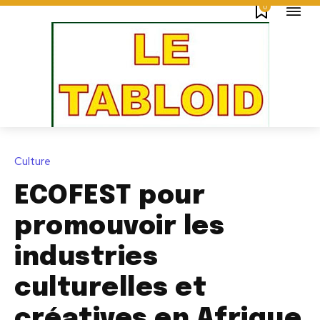
0
Culture
ECOFEST pour
promouvoir les
industries
culturelles et
créatives en Afrique