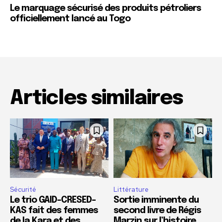
Le marquage sécurisé des produits pétroliers
officiellement lancé au Togo
Articles similaires
Sécurité
Littérature
Le trio GAID-CRESED-
Sortie imminente du
KAS fait des femmes
second livre de Régis
de la Kara et des
Marzin sur l’histoire