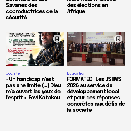
Savanes des
des élections en
coproductrices de la
Afrique
sécurité
Société
Education
« Un handicap n’est
FORMATEC : Les JSIIMS
pas une limite (…) Dieu
2026 au service du
m’a ouvert les yeux de
développement local
l’esprit », Fovi Katakou
et pour des réponses
concrètes aux défis de
la société