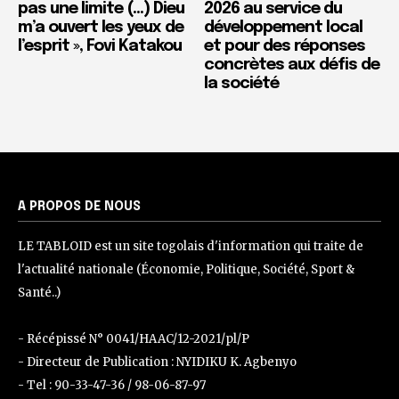
pas une limite (…) Dieu
2026 au service du
m’a ouvert les yeux de
développement local
l’esprit », Fovi Katakou
et pour des réponses
concrètes aux défis de
la société
A PROPOS DE NOUS
LE TABLOID est un site togolais d'information qui traite de
l'actualité nationale (Économie, Politique, Société, Sport &
Santé..)
- Récépissé N° 0041/HAAC/12-2021/pl/P
- Directeur de Publication : NYIDIKU K. Agbenyo
- Tel : 90-33-47-36 / 98-06-87-97