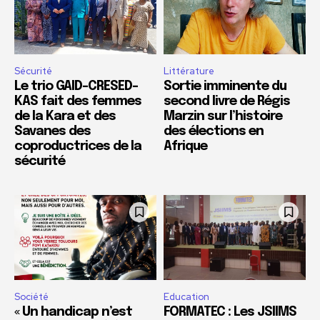
Sécurité
Littérature
Le trio GAID-CRESED-
Sortie imminente du
KAS fait des femmes
second livre de Régis
de la Kara et des
Marzin sur l’histoire
Savanes des
des élections en
coproductrices de la
Afrique
sécurité
Société
Education
« Un handicap n’est
FORMATEC : Les JSIIMS