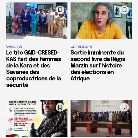
Sécurité
Littérature
Le trio GAID-CRESED-
Sortie imminente du
KAS fait des femmes
second livre de Régis
de la Kara et des
Marzin sur l’histoire
Savanes des
des élections en
coproductrices de la
Afrique
sécurité