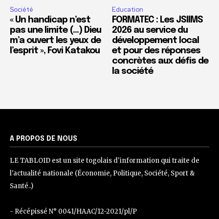
Société
Education
« Un handicap n’est
FORMATEC : Les JSIIMS
pas une limite (…) Dieu
2026 au service du
m’a ouvert les yeux de
développement local
l’esprit », Fovi Katakou
et pour des réponses
concrètes aux défis de
la société
A PROPOS DE NOUS
LE TABLOID est un site togolais d'information qui traite de
l'actualité nationale (Économie, Politique, Société, Sport &
Santé..)
- Récépissé N° 0041/HAAC/12-2021/pl/P