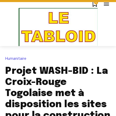
0
Humanitaire
Projet WASH-BID : La
Croix-Rouge
Togolaise met à
disposition les sites
pour la construction