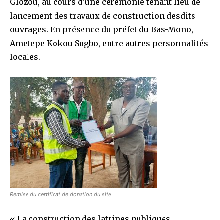
Glozou, au cours d’une cérémonie tenant lieu de
lancement des travaux de construction desdits
ouvrages. En présence du préfet du Bas-Mono,
Ametepe Kokou Sogbo, entre autres personnalités
locales.
Remise du certificat de donation du site
« La construction des latrines publiques